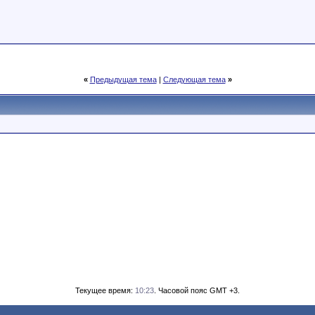
«
Предыдущая тема
|
Следующая тема
»
Текущее время:
10:23
. Часовой пояс GMT +3.