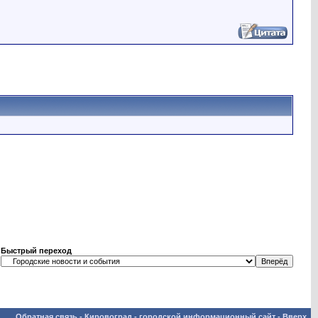
Быстрый переход
Обратная связь
-
Кировоград - городской информационный сайт
-
Вверх