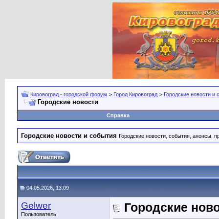
Кировоград - городской форум
>
Город Кировоград
>
Городские новости и 
Городские новости
Справка
Городские новости и события
Городские новости, события, анонсы, п
04.05.2026, 13:09
Gelwer
Городские нов
Пользователь