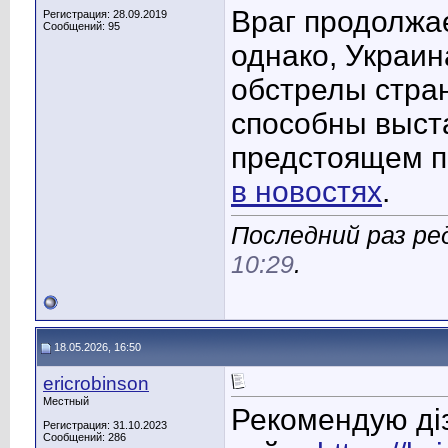
Враг продолжае
Регистрация: 28.09.2019
Сообщений: 95
однако, Украин
обстрелы стран
способны выст
предстоящем п
в новостях
.
Последний раз ре
10:29
.
18.05.2026, 16:50
ericrobinson
Местный
Рекомендую діз
Регистрация: 31.10.2023
Сообщений: 286