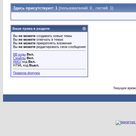
Здесь присутствуют: 1
(пользователей: 0 , гостей: 1)
Ваши права в разделе
Вы
не можете
создавать новые темы
Вы
не можете
отвечать в темах
Вы
не можете
прикреплять вложения
Вы
не можете
редактировать свои сообщения
BB коды
Вкл.
Смайлы
Вкл.
[IMG]
код
Вкл.
HTML код
Выкл.
Правила форума
Текущее врем