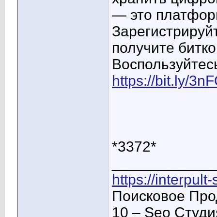
— это платфор
Зарегистрируйт
получите битко
Воспользуйтес
https://bit.ly/3
*3372*
____________
https://interpult
Поисковое Про
10 – Seo Студ