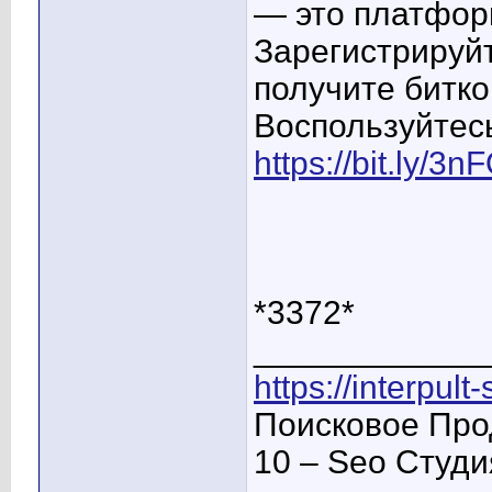
— это платфор
Зарегистрируйт
получите битко
Воспользуйтес
https://bit.ly/3
*3372*
____________
https://interpult
Поисковое Про
10 – Seo Студ