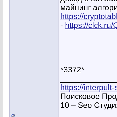
майнинг алгори
https://cryptot
-
https://clck.ru
*3372*
____________
https://interpult
Поисковое Про
10 – Seo Студ