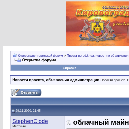
Кировоград - городской форум
>
Проект gorod.kr.ua: новости и объявления
Открытие форума
Справка
Новости проекта, объявления администрации
Новости проекта. 
29.11.2020, 21:45
StephenClode
облачный майн
Местный