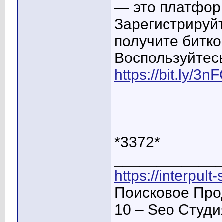
— это платфор
Зарегистрируйт
получите битко
Воспользуйтес
https://bit.ly/3
*3372*
____________
https://interpult
Поисковое Про
10 – Seo Студ