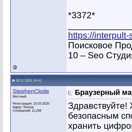
*3372*
____________
https://interpult
Поисковое Про
10 – Seo Студ
30.11.2020, 04:41
StephenClode
Браузерный ма
Местный
Здравствуйте! 
Регистрация: 10.03.2020
Адрес: Russia
Сообщений: 11,258
безопасным спо
хранить цифро