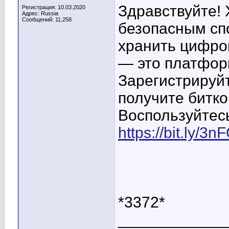
Здравствуйте! 
Регистрация: 10.03.2020
Адрес: Russia
Сообщений: 11,258
безопасным спо
хранить цифро
— это платфор
Зарегистрируйт
получите битко
Воспользуйтес
https://bit.ly/3
*3372*
____________