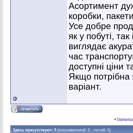
Асортимент ду
коробки, пакет
Усе добре прод
як у побуті, так
виглядає акура
час транспорту
доступні ціни 
Якщо потрібна 
варіант.
«
Предыдущ
Здесь присутствуют: 5
(пользователей: 0 , гостей: 5)