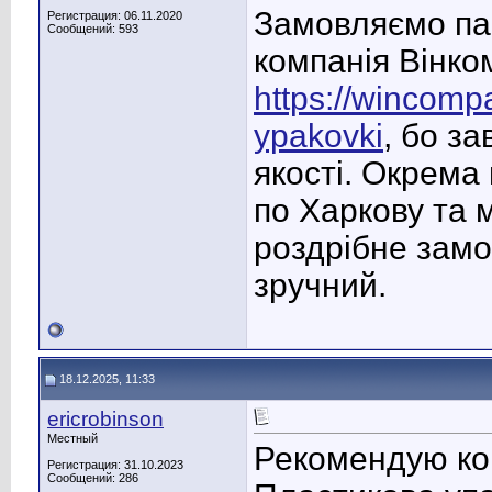
Замовляємо пак
Регистрация: 06.11.2020
Сообщений: 593
компанія Вінко
https://wincomp
ypakovki
, бо з
якості. Окрема
по Харкову та 
роздрібне замо
зручний.
18.12.2025, 11:33
ericrobinson
Местный
Рекомендую к
Регистрация: 31.10.2023
Сообщений: 286