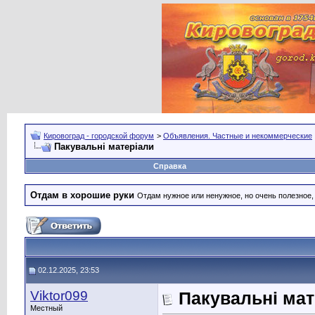
Кировоград - городской форум
>
Объявления. Частные и некоммерческие
Пакувальні матеріали
Справка
Отдам в хорошие руки
Отдам нужное или ненужное, но очень полезное
02.12.2025, 23:53
Viktor099
Пакувальні мат
Местный