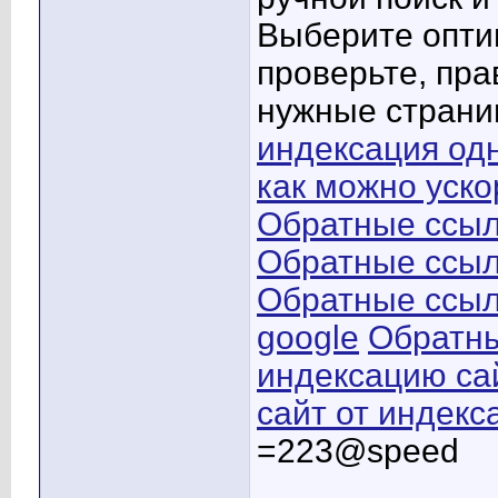
Выберите опти
проверьте, пр
нужные страни
индексация од
как можно уск
Обратные ссыл
Обратные ссыл
Обратные ссылк
google
Обратны
индексацию са
сайт от индекс
=223@speed
____________