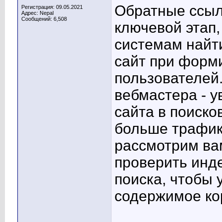
Обратные ссылк
Регистрация: 09.05.2021
Адрес: Nepal
Сообщений: 6,508
ключевой этап
системам найти
сайт при форм
пользователей.
вебмастера - у
сайта в поиско
больше трафик
рассмотрим ва
проверить инд
поиска, чтобы у
содержимое ко