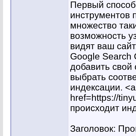
Первый способ
инструментов 
множество так
возможность уз
видят ваш сайт
Google Search
добавить свой 
выбрать соотв
индексации. <a
href=https://ti
происходит ин
Заголовок: Про