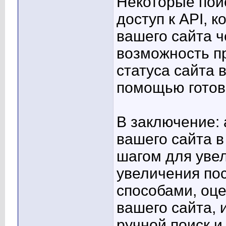
Некоторые пои
доступ к API, 
вашего сайта ч
возможность п
статуса сайта 
помощью готов
В заключение: 
вашего сайта в
шагом для уве
увеличения по
способами, оц
вашего сайта, 
ручной поиск 