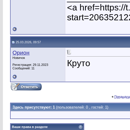
<a href=https:/
start=20635212
25.03.2026, 09:57
Орион
Новичок
Круто
Регистрация: 29.11.2023
Сообщений: 11
«
Предыдущ
Здесь присутствуют: 1
(пользователей: 0 , гостей: 1)
Ваши права в разделе