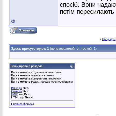
спосіб. Вони надаю
потім пересилають 
«
Предыдущ
Здесь присутствуют: 1
(пользователей: 0 , гостей: 1)
Ваши права в разделе
Вы
не можете
создавать новые темы
Вы
не можете
отвечать в темах
Вы
не можете
прикреплять вложения
Вы
не можете
редактировать свои сообщения
BB коды
Вкл.
Смайлы
Вкл.
[IMG]
код
Вкл.
HTML код
Выкл.
Правила форума