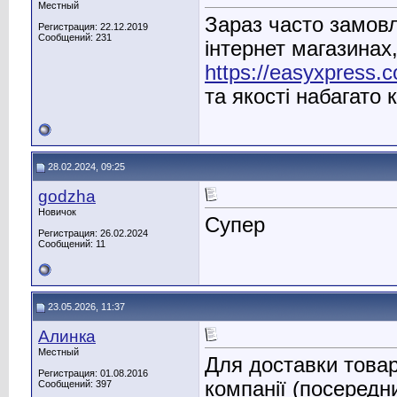
Местный
Зараз часто замов
Регистрация: 22.12.2019
Сообщений: 231
інтернет магазинах
https://easyxpress.
та якості набагато
28.02.2024, 09:25
godzha
Новичок
Супер
Регистрация: 26.02.2024
Сообщений: 11
23.05.2026, 11:37
Алинка
Местный
Для доставки това
Регистрация: 01.08.2016
компанії (посередн
Сообщений: 397