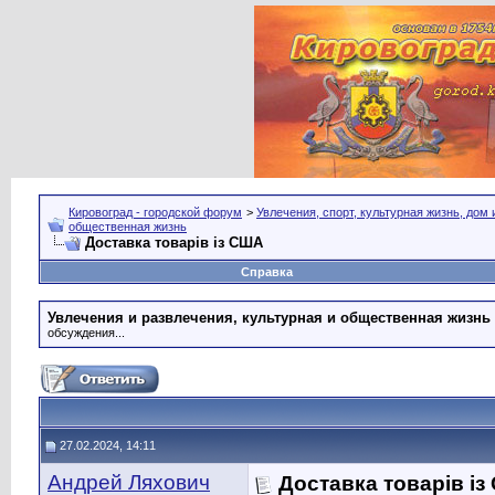
Кировоград - городской форум
>
Увлечения, спорт, культурная жизнь, дом
общественная жизнь
Доставка товарів із США
Справка
Увлечения и развлечения, культурная и общественная жизнь
обсуждения...
27.02.2024, 14:11
Андрей Ляхович
Доставка товарів і