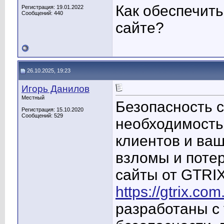
Как обеспечить
Регистрация: 19.01.2022
Сообщений: 440
сайте?
26.10.2025, 19:23
Игорь Данилов
Местный
Безопасность с
Регистрация: 15.10.2020
Сообщений: 529
необходимость
клиентов и ва
взломы и поте
сайты от GTRI
https://gtrix.co
разработаны с 