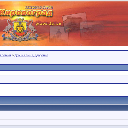
 и семья
>
Дом и семья, здоровье