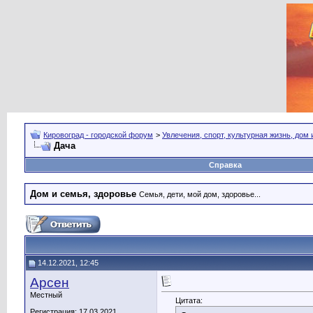
Кировоград - городской форум
>
Увлечения, спорт, культурная жизнь, дом
Дача
Справка
Дом и семья, здоровье
Семья, дети, мой дом, здоровье...
14.12.2021, 12:45
Арсен
Местный
Цитата:
Регистрация: 17.03.2021