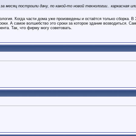
 за месяц построили дачу, по какой-то новой технологии.. каркасная ил
нология. Когда части дома уже произведены и остаётся только сборка.
оки. А самое волшебство это сроки за которое здание возводиться. Сам
ента. Так, что фирму могу советовать.