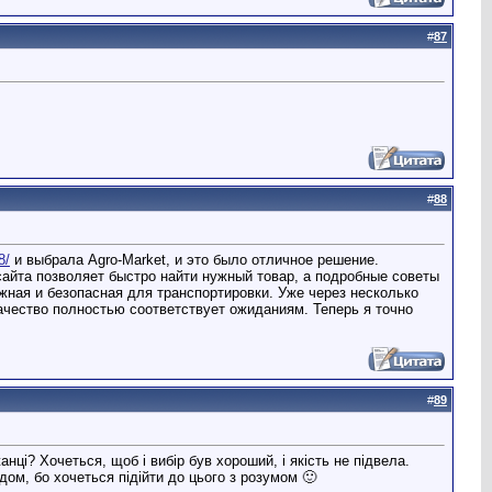
#
87
#
88
8/
и выбрала Agro-Market, и это было отличное решение.
сайта позволяет быстро найти нужный товар, а подробные советы
жная и безопасная для транспортировки. Уже через несколько
ачество полностью соответствует ожиданиям. Теперь я точно
#
89
ці? Хочеться, щоб і вибір був хороший, і якість не підвела.
дом, бо хочеться підійти до цього з розумом 🙂