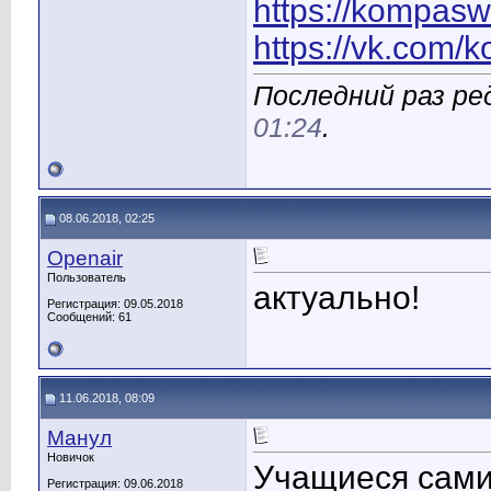
https://kompasw
https://vk.com
Последний раз ред
01:24
.
08.06.2018, 02:25
Openair
Пользователь
актуально!
Регистрация: 09.05.2018
Сообщений: 61
11.06.2018, 08:09
Манул
Новичок
Учащиеся сами 
Регистрация: 09.06.2018