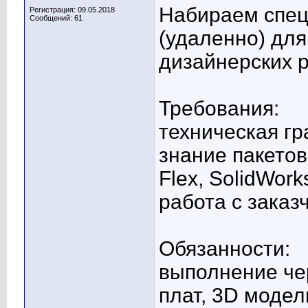
Набираем спец
Регистрация: 09.05.2018
Сообщений: 61
(удаленно) дл
дизайнерских 
Требования:
техническая гр
знание пакетов 
Flex, SolidWork
работа с заказ
Обязанности:
выполнение че
плат, 3D модел