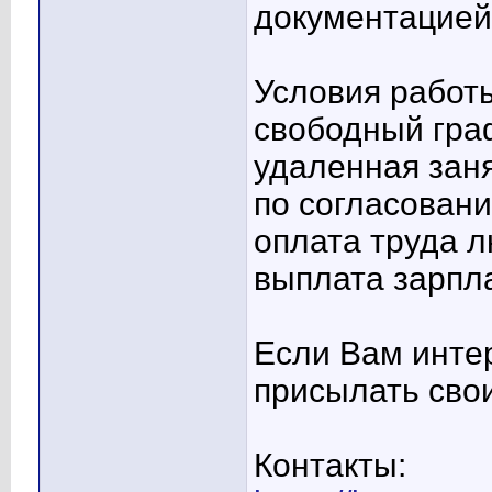
документацией
Условия работ
свободный гра
удаленная зан
по согласовани
оплата труда 
выплата зарпл
Если Вам инте
присылать свои
Контакты: