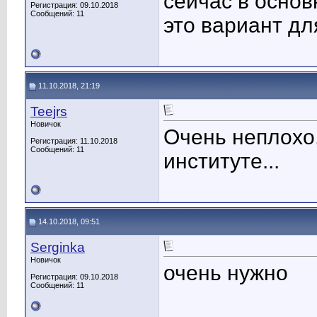
сейчас в основ
Регистрация: 09.10.2018
Сообщений: 11
это вариант дл
11.10.2018, 21:19
Teejrs
Новичок
Очень неплохо,
Регистрация: 11.10.2018
Сообщений: 11
институте...
14.10.2018, 09:51
Serginka
Новичок
очень нужно
Регистрация: 09.10.2018
Сообщений: 11