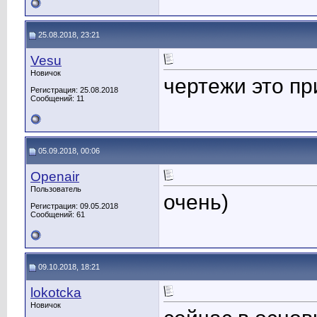
25.08.2018, 23:21
Vesu
Новичок
чертежи это пр
Регистрация: 25.08.2018
Сообщений: 11
05.09.2018, 00:06
Openair
Пользователь
очень)
Регистрация: 09.05.2018
Сообщений: 61
09.10.2018, 18:21
lokotcka
Новичок