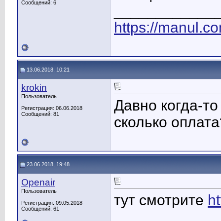
Сообщений: 6
____________
https://manul.c
13.06.2018, 10:21
krokin
Пользователь
Давно когда-то
Регистрация: 06.06.2018
Сообщений: 81
сколько оплата
23.06.2018, 19:48
Openair
Пользователь
тут смотрите
h
Регистрация: 09.05.2018
Сообщений: 61