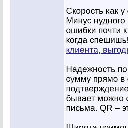
Скорость как у
Минус нудного
ошибки почти 
когда спешишь
клиента, выгод
Надежность по
сумму прямо в 
подтверждение
бывает можно 
письма. QR – э
Широта примен