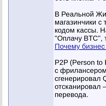
В Реальной Жи
магазинчики с т
кодом кассы. 
"Оплачу BTC", 
Почему бизнес 
P2P (Person to
с фрилансером
сгенерировал 
отсканировал –
перевода.