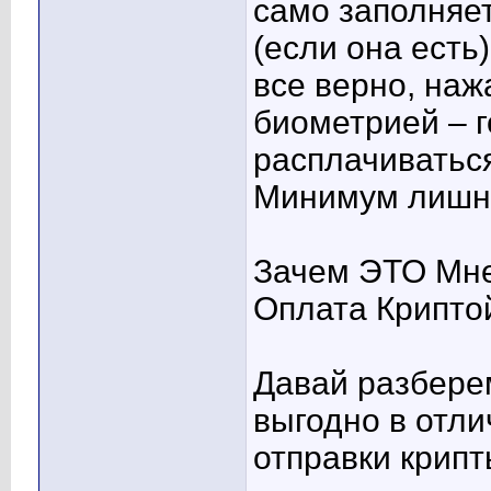
само заполняе
(если она есть
все верно, на
биометрией – г
расплачиваться
Минимум лишн
Зачем ЭТО Мне
Оплата Крипто
Давай разбере
выгодно в отл
отправки крипт