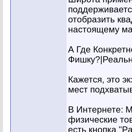
поддерживаетс
отобразить ква
настоящему ма
А Где Конкретн
Фишку?|Реальн
Кажется, это э
мест подхватыв
В Интернете: 
физические тов
есть кнопка "Pa