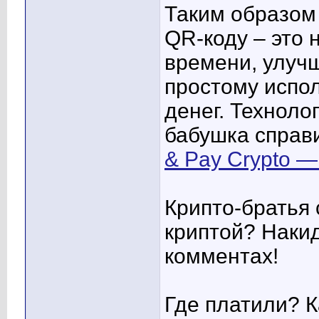
Таким образом
QR-коду – это 
времени, улучш
простому испо
денег. Техноло
бабушка справи
& Pay Crypto —
Крипто-братья 
криптой? Наки
комментах!
Где платили? К