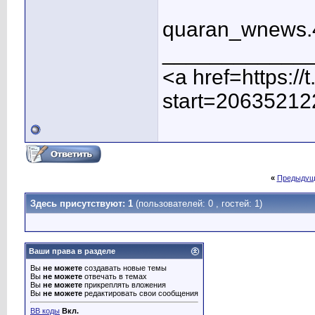
quaran_wnews
____________
<a href=https:/
start=20635212
«
Предыдущ
Здесь присутствуют: 1
(пользователей: 0 , гостей: 1)
Ваши права в разделе
Вы
не можете
создавать новые темы
Вы
не можете
отвечать в темах
Вы
не можете
прикреплять вложения
Вы
не можете
редактировать свои сообщения
BB коды
Вкл.