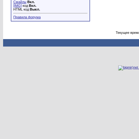
Смайлы
Вкл.
[IMG]
код
Вкл.
HTML код
Выкл.
Правила форума
Текущее врем