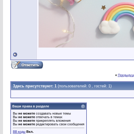
«
Предыдущ
Здесь присутствуют: 1
(пользователей: 0 , гостей: 1)
Ваши права в разделе
Вы
не можете
создавать новые темы
Вы
не можете
отвечать в темах
Вы
не можете
прикреплять вложения
Вы
не можете
редактировать свои сообщения
BB коды
Вкл.