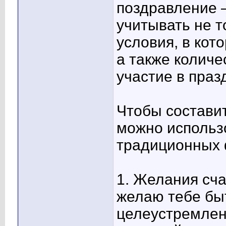
поздравление –
учитывать не т
условия, в кот
а также колич
участие в праз
Чтобы состави
можно использо
традиционных 
1. Желания сча
желаю тебе быт
целеустремлен