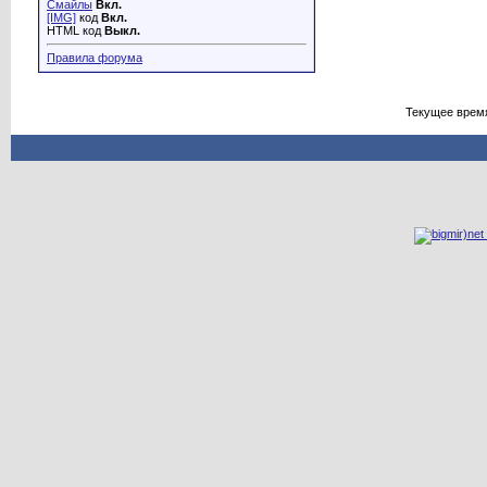
Смайлы
Вкл.
[IMG]
код
Вкл.
HTML код
Выкл.
Правила форума
Текущее врем