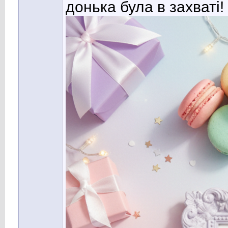
донька була в захваті!