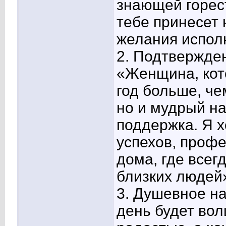
знающей горест
тебе принесет 
желания испол
2. Подтвержде
«Женщина, кот
год больше, чем
но и мудрый на
поддержка. Я х
успехов, профе
дома, где всег
близких людей
3. Душевное н
день будет во