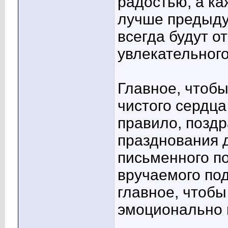
радостью, а к
лучше предыдущ
всегда будут о
увлекательного
Главное, чтоб
чистого сердца
правило, позд
празднования д
письменного по
вручаемого под
главное, чтобы
эмоционально 