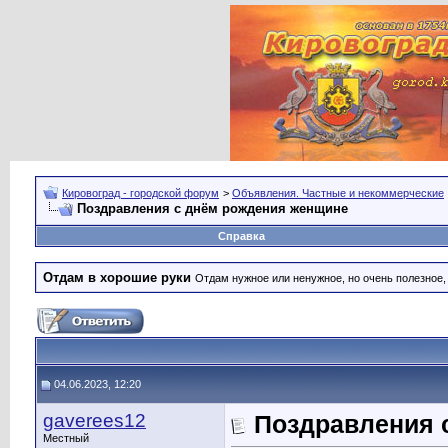
Кировоград - городской форум
>
Объявления. Частные и некоммерческие
Поздравления с днём рождения женщине
Справка
Отдам в хорошие руки
Отдам нужное или ненужное, но очень полезное
04.06.2023, 12:20
gaverees12
Поздравления 
Местный