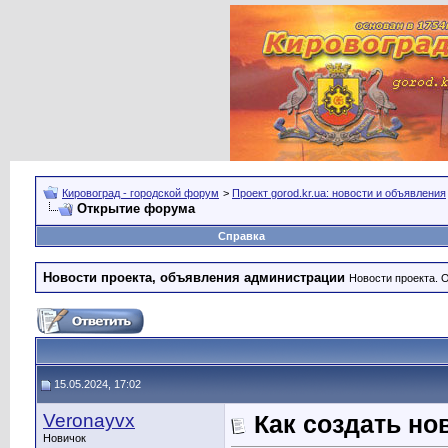
Кировоград - городской форум
>
Проект gorod.kr.ua: новости и объявления
Открытие форума
Справка
Новости проекта, объявления администрации
Новости проекта. 
15.05.2024, 17:02
Veronayvx
Как создать но
Новичок