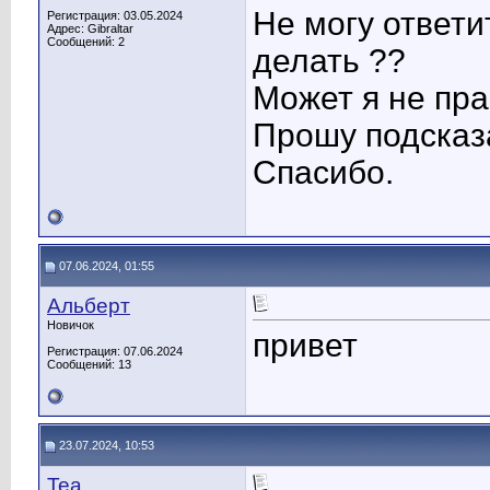
Не могу ответи
Регистрация: 03.05.2024
Адрес: Gibraltar
Сообщений: 2
делать ??
Может я не пр
Прошу подсказ
Спасибо.
07.06.2024, 01:55
Альберт
Новичок
привет
Регистрация: 07.06.2024
Сообщений: 13
23.07.2024, 10:53
Tea