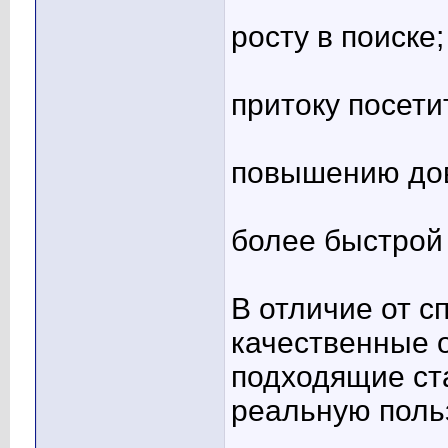
росту в поиске;
притоку посети
повышению до
более быстрой
В отличие от 
качественные 
подходящие ста
реальную польз