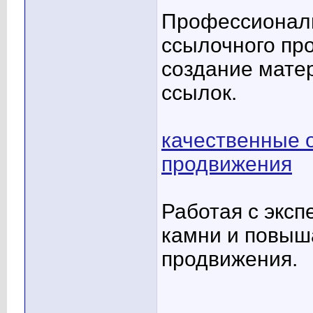
Профессиональ
ссылочного пр
создание мате
ссылок.
качественные 
продвижения
Работая с эксп
камни и повыш
продвижения.