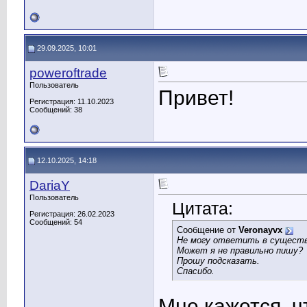
29.09.2025, 10:01
poweroftrade
Пользователь
Привет!
Регистрация: 11.10.2023
Сообщений: 38
12.10.2025, 14:18
DariaY
Пользователь
Цитата:
Регистрация: 26.02.2023
Сообщений: 54
Сообщение от
Veronayvx
Не могу ответить в сущест
Может я не правильно пишу?
Прошу подсказать.
Спасибо.
Мне кажется, ч