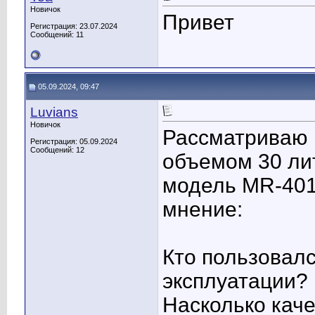
Новичок
Привет
Регистрация: 23.07.2024
Сообщений: 11
05.09.2024, 09:47
Luvians
Новичок
Рассматриваю 
Регистрация: 05.09.2024
Сообщений: 12
объемом 30 ли
модель MR-401
мнение:
Кто пользовалс
эксплуатации?
Насколько кач