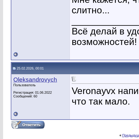
слитно...
____________
Всё делай в уд
возможностей!
25.02.2026, 00:01
Oleksandrovych
Пользователь
Veronayvx напи
Регистрация: 01.06.2022
Сообщений: 60
что так мало.
«
Предыдущ