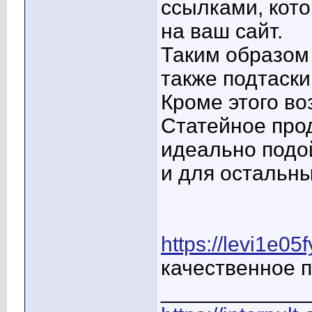
ссылками, кото
на ваш сайт.
Таким образом
также подтаски
Кроме этого в
Статейное про
идеально подой
и для остальны
https://levi1e05
качественное 
____________