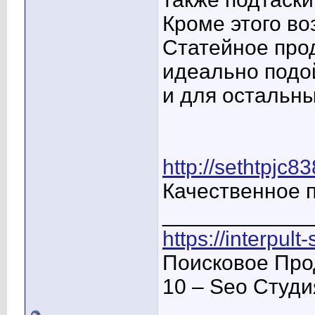
Кроме этого в
Статейное про
идеально подой
и для остальны
http://sethtpjc
Качественное 
____________
https://interpult
Поисковое Про
10 – Seo Студ