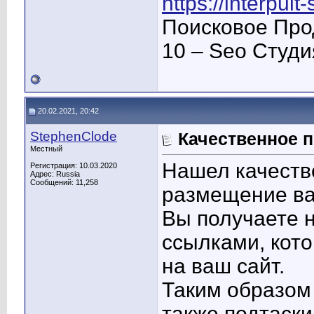
https://interpult
Поисковое Про
10 – Seo Студ
20.02.2021, 20:42
StephenClode
Качественное 
Местный
Нашел качеств
Регистрация: 10.03.2020
Адрес: Russia
Сообщений: 11,258
размещение ва
Вы получаете н
ссылками, кото
на ваш сайт.
Таким образом
также подтаски