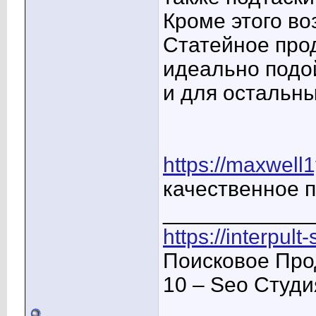
Кроме этого в
Статейное про
идеально подой
и для остальны
https://maxwell
качественное 
____________
https://interpult
Поисковое Про
10 – Seo Студ