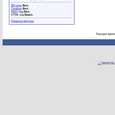
BB коды
Вкл.
Смайлы
Вкл.
[IMG]
код
Вкл.
HTML код
Выкл.
Правила форума
Текущее врем