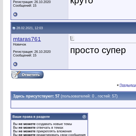
круто
Регистрация: 26.10.2020
Сообщений: 15
28.02.2021, 12:03
mtaras761
Новичок
просто супер
Регистрация: 26.10.2020
Сообщений: 15
«
Предыдущ
Здесь присутствуют: 57
(пользователей: 0 , гостей: 57)
Ваши права в разделе
Вы
не можете
создавать новые темы
Вы
не можете
отвечать в темах
Вы
не можете
прикреплять вложения
Вы
не можете
редактировать свои сообщения