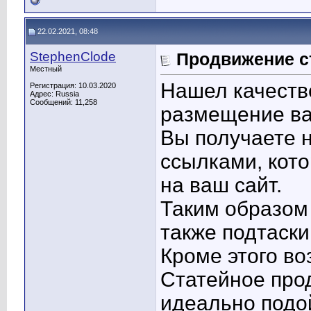
22.02.2021, 08:48
StephenClode
Продвижение с
Местный
Нашел качеств
Регистрация: 10.03.2020
Адрес: Russia
Сообщений: 11,258
размещение ва
Вы получаете н
ссылками, кото
на ваш сайт.
Таким образом
также подтаски
Кроме этого в
Статейное про
идеально подой