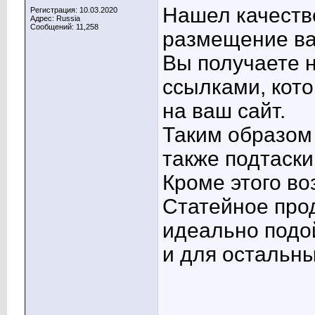
Нашел качеств
Регистрация: 10.03.2020
Адрес: Russia
Сообщений: 11,258
размещение ва
Вы получаете н
ссылками, кото
на ваш сайт.
Таким образом
также подтаски
Кроме этого в
Статейное про
идеально подой
и для остальны