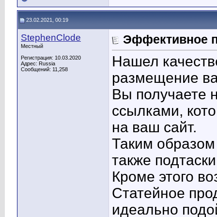
23.02.2021, 00:19
StephenClode
Эффективное п
Местный
Нашел качеств
Регистрация: 10.03.2020
Адрес: Russia
Сообщений: 11,258
размещение ва
Вы получаете н
ссылками, кото
на ваш сайт.
Таким образом
также подтаски
Кроме этого в
Статейное про
идеально подой