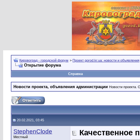
Кировоград - городской форум
>
Проект gorod.kr.ua: новости и объявления
Открытие форума
Справка
Новости проекта, объявления администрации
Новости проекта. 
20.02.2021, 03:45
StephenClode
Качественное 
Местный