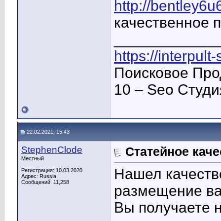
http://bentley6
качественное 
____________
https://interpult
Поисковое Про
10 – Seo Студ
22.02.2021, 15:43
StephenClode
Статейное кач
Местный
Нашел качеств
Регистрация: 10.03.2020
Адрес: Russia
Сообщений: 11,258
размещение ва
Вы получаете н