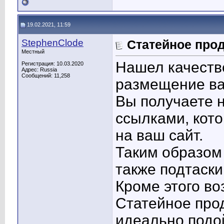
19.02.2021, 11:59
StephenClode
Статейное про
Местный
Нашел качеств
Регистрация: 10.03.2020
Адрес: Russia
Сообщений: 11,258
размещение ва
Вы получаете н
ссылками, кото
на ваш сайт.
Таким образом
также подтаски
Кроме этого в
Статейное про
идеально подой