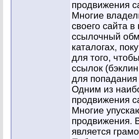
продвижения с
Многие владел
своего сайта в
ссылочный обм
каталогах, пок
для того, чтоб
ссылок (бэклин
для попадания
Одним из наиб
продвижения са
Многие упускаю
продвижения. В
является грам