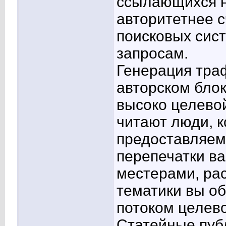
ссылающихся н
авторитетнее с
поисковых сист
запросам.
Генерация тра
авторском блок
высоко целевой
читают люди, 
предоставляем
перепечатки ва
местерами, рас
тематики вы о
потоком целево
Статейные пуб