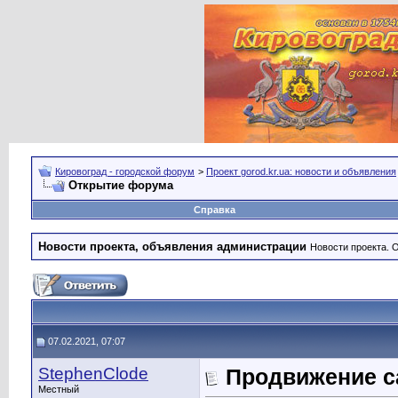
Кировоград - городской форум
>
Проект gorod.kr.ua: новости и объявления
Открытие форума
Справка
Новости проекта, объявления администрации
Новости проекта. 
07.02.2021, 07:07
StephenClode
Продвижение са
Местный