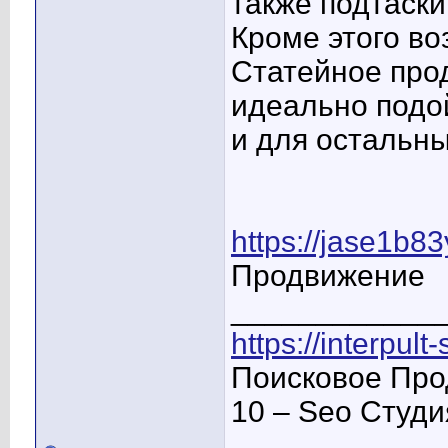
также подтаски
Кроме этого в
Статейное про
идеально подой
и для остальны
https://jase1b8
Продвижение
____________
https://interpult
Поисковое Про
10 – Seo Студ