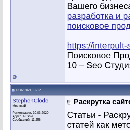
Вашего бизнес
разработка и р
поисковое про
____________
https://interpult
Поисковое Про
10 – Seo Студ
13.02.2021, 16:22
StephenClode
Раскрутка сайт
Местный
Статьи - Раскр
Регистрация: 10.03.2020
Адрес: Russia
Сообщений: 11,258
статей как мет