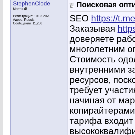
StephenClode
Поисковая опти
Местный
SEO
https://t.
Регистрация: 10.03.2020
Адрес: Russia
Сообщений: 11,258
Заказывая
http
доверяете раб
многолетним о
Стоимость одо
внутренними з
ресурсов, поск
требует участи
начиная от мар
копирайтерами.
тарифа входит
высококвалифи