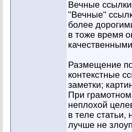
Вечные ссылки 
"Вечные" ссыл
более дорогим
в тоже время о
качественным
Размещение по
контекстные с
заметки; карти
При грамотном
неплохой целе
в теле статьи,
лучше не злоуп