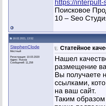
https://interpult
Поисковое Про
10 – Seo Студ
18.02.2021, 13:52
StephenClode
Статейное каче
Местный
Нашел качеств
Регистрация: 10.03.2020
Адрес: Russia
Сообщений: 11,258
размещение ва
Вы получаете н
ссылками, кото
на ваш сайт.
Таким образом