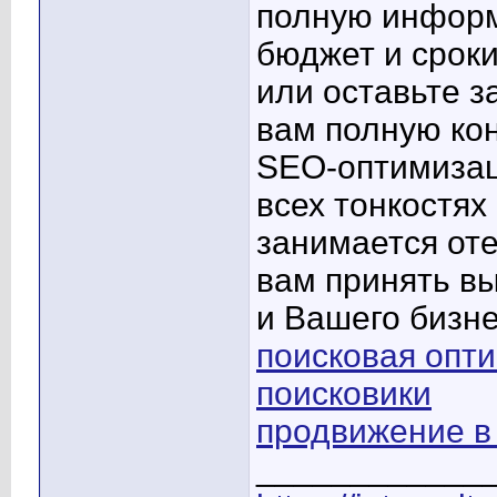
полную информ
бюджет и срок
или оставьте з
вам полную ко
SEO-оптимизац
всех тонкостях
занимается от
вам принять в
и Вашего бизне
поисковая опти
поисковики
продвижение в
____________