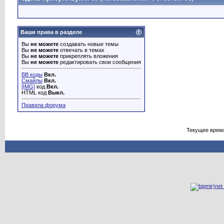
Ваши права в разделе
Вы
не можете
создавать новые темы
Вы
не можете
отвечать в темах
Вы
не можете
прикреплять вложения
Вы
не можете
редактировать свои сообщения
BB коды
Вкл.
Смайлы
Вкл.
[IMG]
код
Вкл.
HTML код
Выкл.
Правила форума
Текущее врем