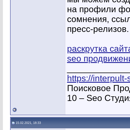
на профили фо
сомнения, ссы
пресс-релизов.
раскрутка сайт
seo продвижен
____________
https://interpult
Поисковое Про
10 – Seo Студ
15.02.2021, 18:33