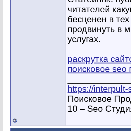
читателей как
бесценен в тех
продвинуть в 
услугах.
раскрутка сайт
поисковое seo
____________
https://interpult
Поисковое Про
10 – Seo Студ