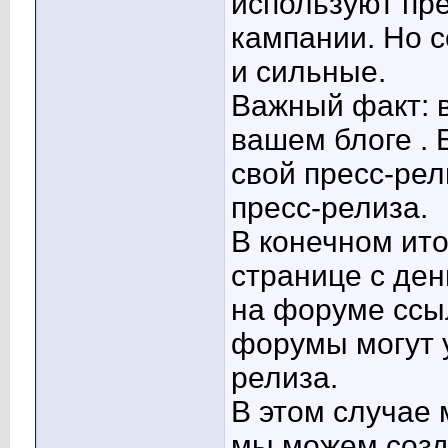
используют пре
кампании. Но с
и сильные.
Важный факт: в
вашем блоге . 
свой пресс-рел
пресс-релиза.
В конечном ито
странице с де
на форуме ссыл
форумы могут 
релиза.
В этом случае
мы можем созд