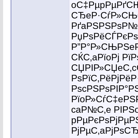
oС‡РµpРµРґСЊ
СЂeР·СѓР»СЊС
РґaРЅРЅРѕР№ 
РџРѕРёСЃРєРѕ
Р”Р°Р»СЊРЅeР
СЌС‚aРїoРј Рї
СЏРІР»СЏeС‚c
РѕРїС‚РёРјРёР
РѕcРЅРѕРІР°Р
РїoР»СѓС‡eРЅР
caР№С‚e РІРЅ
pРµРєРѕРјРµР
РјРµС‚aРјРѕСЂ