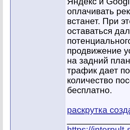
Яндекс и Googl
оплачивать рек
встанет. При э
оставаться дал
потенциального
продвижение у
на задний план
трафик дает п
количество по
бесплатно.
раскрутка созд
____________
https://interpult