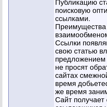
Публикацию ста
поисковую опт
ссылками.
Преимущества 
взаимообменом
Ссылки появля
свою статью вл
предложением о
не просят обра
сайтах смежно
время добьетес
же время зани
Сайт получает 