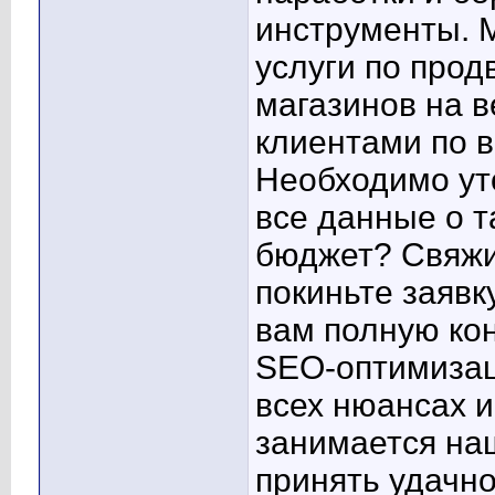
инструменты. 
услуги по прод
магазинов на в
клиентами по в
Необходимо ут
все данные о т
бюджет? Свяжи
покиньте заявк
вам полную ко
SEO-оптимизац
всех нюансах и
занимается на
принять удачно