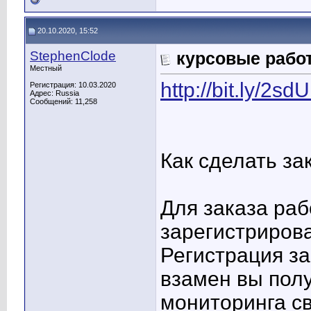
20.10.2020, 15:52
StephenClode
курсовые работ
Местный
http://bit.ly/2s
Регистрация: 10.03.2020
Адрес: Russia
Сообщений: 11,258
Как сделать за
Для заказа ра
зарегистрирова
Регистрация з
взамен вы пол
мониторинга св