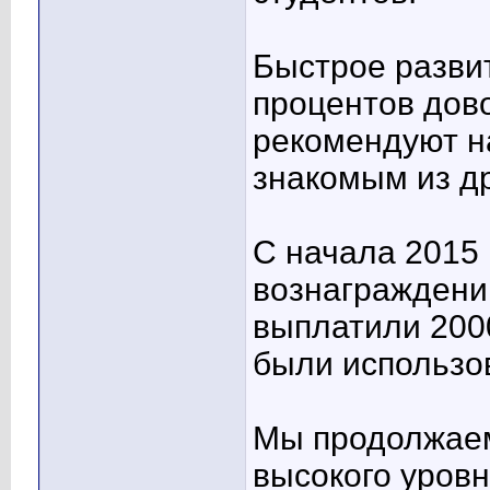
Быстрое разви
процентов дов
рекомендуют н
знакомым из др
С начала 2015 
вознаграждени
выплатили 2000
были использо
Мы продолжаем
высокого уровн