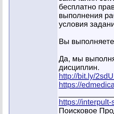
бесплатно прав
выполнения ра
условия задани
Вы выполняете
Да, мы выполня
дисциплин.
http://bit.ly/2s
https://edmedica
____________
https://interpult
Поисковое Про