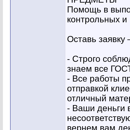
Помощь в выпо
контрольных и 
Оставь заявку
- Строго собл
знаем все ГО
- Все работы п
отправкой клие
отличный мате
- Ваши деньги 
несоответству
вернем вам де