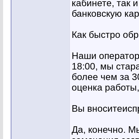
кабинете, так 
банковскую ка
Как быстро об
Наши операторы
18:00, мы стар
более чем за 3
оценка работы,
Вы вноситеисп
Да, конечно. 