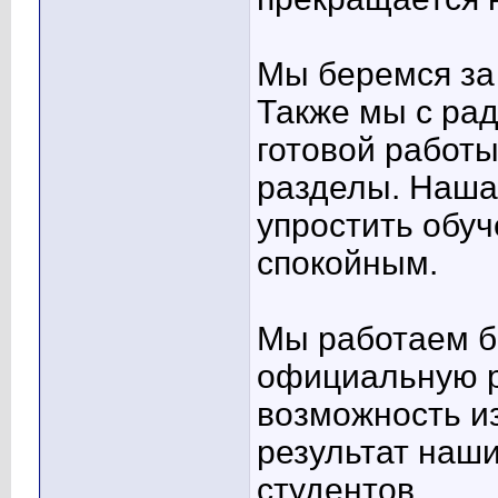
Мы беремся за 
Также мы с ра
готовой работ
разделы. Наша
упростить обуч
спокойным.
Мы работаем б
официальную р
возможность из
результат наш
студентов.