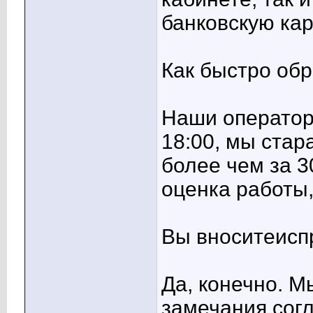
банковскую ка
Как быстро об
Наши операторы
18:00, мы стар
более чем за 3
оценка работы,
Вы вноситеисп
Да, конечно. 
замечания согл