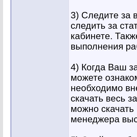
3) Следите за
следить за ста
кабинете. Такж
выполнения ра
4) Когда Ваш з
можете ознаком
необходимо вне
скачать весь з
можно скачать 
менеджера высл