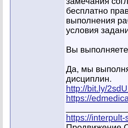
замечания согл
бесплатно прав
выполнения ра
условия задани
Вы выполняете
Да, мы выполня
дисциплин.
http://bit.ly/2s
https://edmedica
____________
https://interpult
Продвижение С