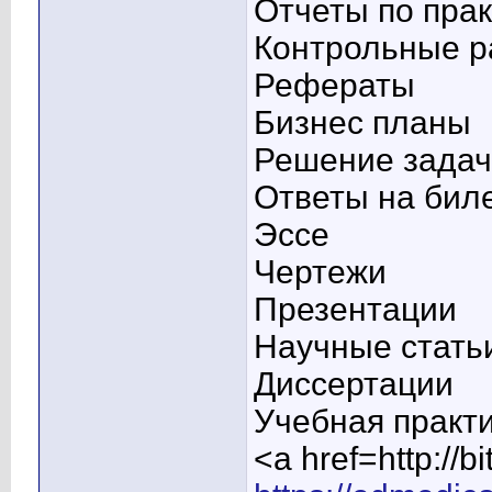
Отчеты по прак
Контрольные р
Рефераты
Бизнес планы
Решение задач
Ответы на бил
Эссе
Чертежи
Презентации
Научные стать
Диссертации
Учебная практ
<a href=http:/