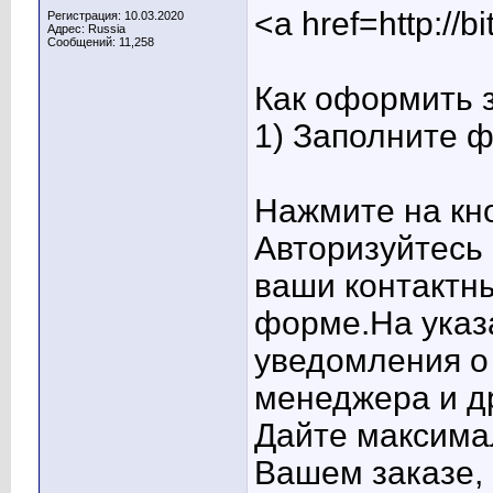
<a href=http:/
Регистрация: 10.03.2020
Адрес: Russia
Сообщений: 11,258
Как оформить 
1) Заполните 
Нажмите на кно
Авторизуйтесь 
ваши контактн
форме.На указ
уведомления о 
менеджера и д
Дайте максима
Вашем заказе,