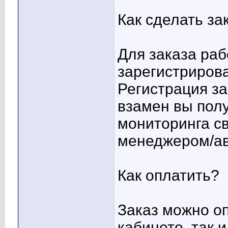
Как сделать за
Для заказа ра
зарегистрирова
Регистрация з
взамен вы пол
мониторинга св
менеджером/ав
Как оплатить?
Заказ можно оп
кабинете, так 