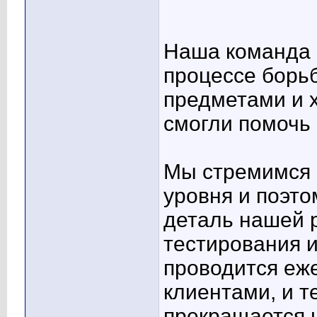
Наша команда в
процессе борь
предметами и 
смогли помочь 
Мы стремимся 
уровня и поэт
деталь нашей 
тестирования 
проводится еж
клиентами, и т
прекращается н