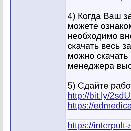
4) Когда Ваш з
можете ознаком
необходимо вне
скачать весь з
можно скачать 
менеджера высл
5) Сдайте рабо
http://bit.ly/2s
https://edmedica
____________
https://interpult