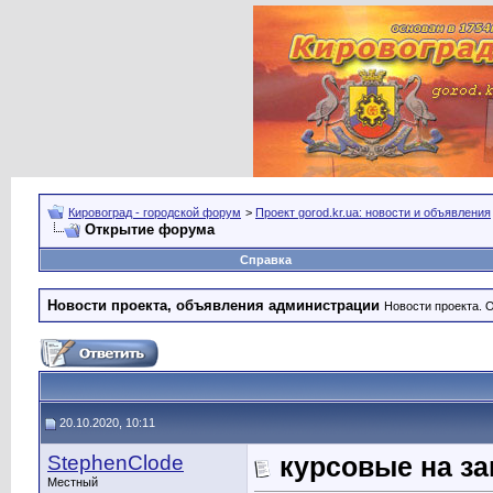
Кировоград - городской форум
>
Проект gorod.kr.ua: новости и объявления
Открытие форума
Справка
Новости проекта, объявления администрации
Новости проекта. 
20.10.2020, 10:11
StephenClode
курсовые на за
Местный