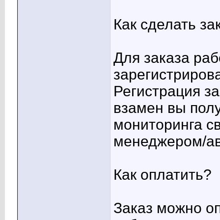
Как сделать за
Для заказа ра
зарегистрирова
Регистрация з
взамен вы пол
мониторинга св
менеджером/ав
Как оплатить?
Заказ можно оп