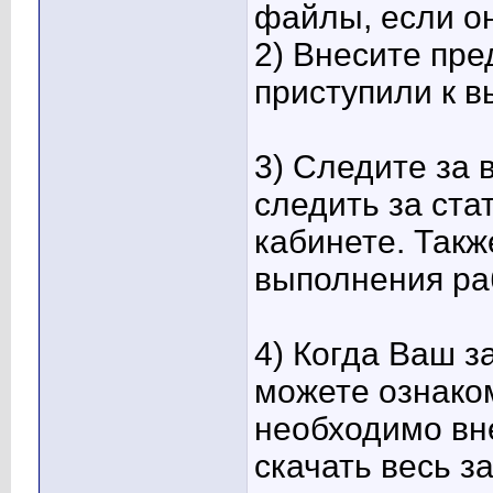
файлы, если он
2) Внесите пре
приступили к 
3) Следите за
следить за ста
кабинете. Такж
выполнения ра
4) Когда Ваш з
можете ознаком
необходимо вне
скачать весь з