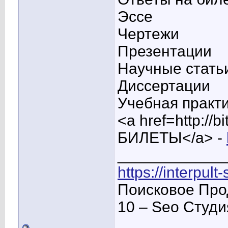
Эссе
Чертежи
Презентации
Научные стать
Диссертации
Учебная практ
<a href=http:/
БИЛЕТЫ</a> -
____________
https://interpult
Поисковое Про
10 – Seo Студ