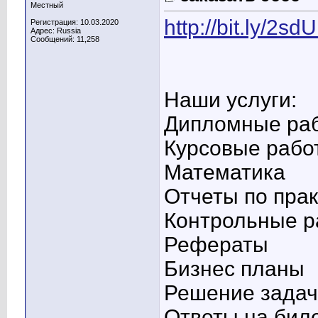
Местный
http://bit.ly/2s
Регистрация: 10.03.2020
Адрес: Russia
Сообщений: 11,258
Наши услуги:
Дипломные ра
Курсовые рабо
Математика
Отчеты по прак
Контрольные р
Рефераты
Бизнес планы
Решение задач
Ответы на бил