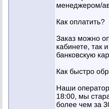
менеджером/ав
Как оплатить?
Заказ можно оп
кабинете, так 
банковскую ка
Как быстро об
Наши операторы
18:00, мы стар
более чем за 3