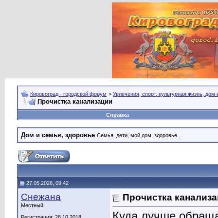
Кировоград - городской форум
>
Увлечения, спорт, культурная жизнь, дом
Прочистка канализации
Справка
Дом и семья, здоровье
Семья, дети, мой дом, здоровье...
27.05.2026, 09:42
Снежана
Прочистка канализ
Местный
Куда лучше обраща
Регистрация: 28.10.2018