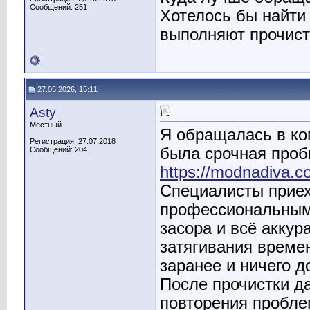
Сообщений: 251
Хотелось бы найти
выполняют прочист
27.05.2026, 15:11
Asty
Местный
Я обращалась в ко
Регистрация: 27.07.2018
была срочная проб
Сообщений: 204
https://modnadiva.c
Специалисты приех
профессиональным
засора и всё аккур
затягивания време
заранее и ничего д
После прочистки д
повторения пробле