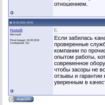
отношением.
29.05.2026, 09:50
Natalli
Местный
Если забилась кан
Регистрация: 16.08.2018
проверенные служб
Сообщений: 311
компании по прочи
опытом работы, ко
современное обору
чтобы засоры не во
отзывы и гарантии
уверенным в качес