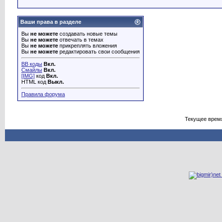
Ваши права в разделе
Вы
не можете
создавать новые темы
Вы
не можете
отвечать в темах
Вы
не можете
прикреплять вложения
Вы
не можете
редактировать свои сообщения
BB коды
Вкл.
Смайлы
Вкл.
[IMG]
код
Вкл.
HTML код
Выкл.
Правила форума
Текущее врем