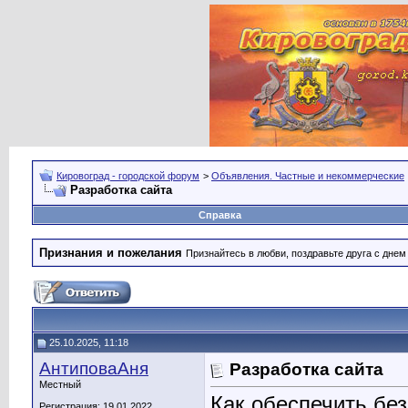
Кировоград - городской форум
>
Объявления. Частные и некоммерческие
Разработка сайта
Справка
Признания и пожелания
Признайтесь в любви, поздравьте друга с дне
25.10.2025, 11:18
АнтиповаАня
Разработка сайта
Местный
Как обеспечить бе
Регистрация: 19.01.2022