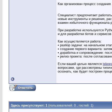
Как организован процесс создания
Специалист предпочитает работать
новые инструменты и решения, рас
взамен избыточного функционала р
При разработке используются Pytho
и для разработки ботов и сервисо
Как осуществляется работа:
• разбор задачи: на начальном эт
• создание первого варианта: зате
• доработка и сопровождение: пос
• релиз проекта: после согласова
Если вашей целью является
teleg
вопросами, где рассмотрены типич
осознать, как будет построен проц
Здесь присутствуют: 1
(пользователей: 0 , гостей: 1)