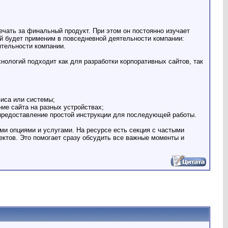
ечать за финальный продукт. При этом он постоянно изучает
й будет применим в повседневной деятельности компании:
ятельности компании.
хнологий подходит как для разработки корпоративных сайтов, так
виса или системы;
ие сайта на разных устройствах;
 предоставление простой инструкции для последующей работы.
ми опциями и услугами. На ресурсе есть секция с частыми
ктов. Это помогает сразу обсудить все важные моменты и