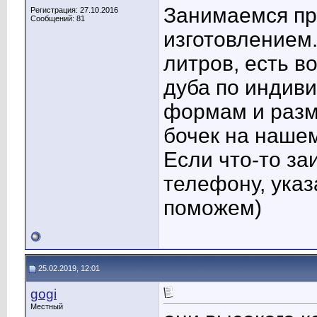
Занимаемся пр
Регистрация: 27.10.2016
Сообщений: 81
изготовлением.
литров, есть в
дуба по индив
формам и разм
бочек на наше
Если что-то за
телефону, указ
поможем)
25.02.2019, 12:01
gogi
Местный