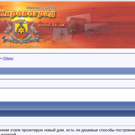
>
Обмен
данном этапе проэктирую новый дом, есть ли дешевые способы построен
 изделий