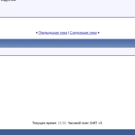
«
Предыдущая тема
|
Следующая тема
»
Текущее время:
15:50
. Часовой пояс GMT +3.