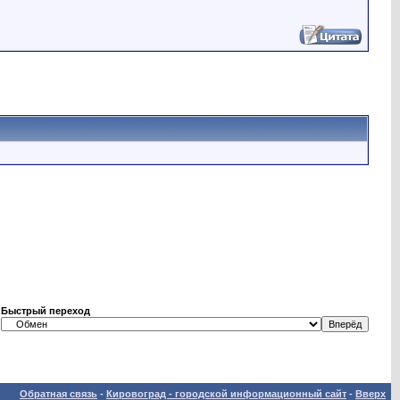
Быстрый переход
Обратная связь
-
Кировоград - городской информационный сайт
-
Вверх