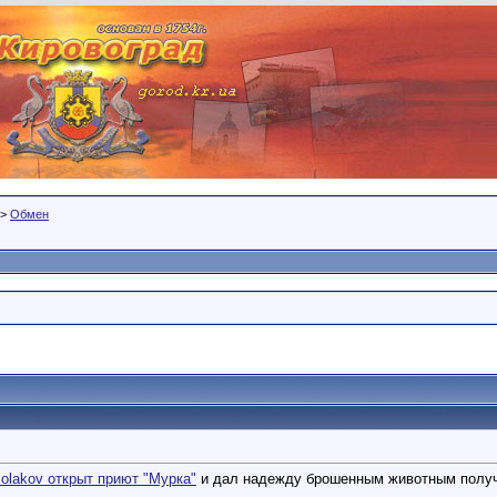
>
Обмен
olakov открыт приют "Мурка"
и дал надежду брошенным животным получи