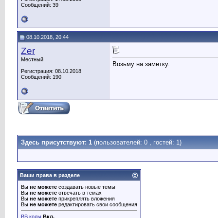
Сообщений: 39
08.10.2018, 20:44
Zer
Местный
Возьму на заметку.
Регистрация: 08.10.2018
Сообщений: 190
Здесь присутствуют: 1
(пользователей: 0 , гостей: 1)
Ваши права в разделе
Вы
не можете
создавать новые темы
Вы
не можете
отвечать в темах
Вы
не можете
прикреплять вложения
Вы
не можете
редактировать свои сообщения
BB коды
Вкл.