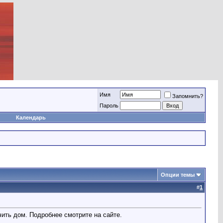
Имя
Запомнить?
Пароль
Календарь
Опции темы
#
1
ть дом. Подробнее смотрите на сайте.