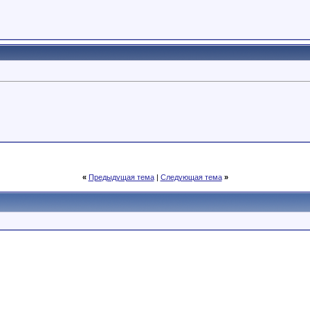
«
Предыдущая тема
|
Следующая тема
»