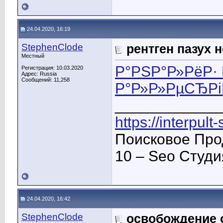
24.04.2020, 16:19
StephenClode
рентген пазух 
Местный
Р°РЅР°Р»РёР·
Регистрация: 10.03.2020
Адрес: Russia
Сообщений: 11,258
Р°Р»Р»РµСЂРі
____________
https://interpult
Поисковое Про
10 – Seo Студ
24.04.2020, 16:42
StephenClode
освобождение 