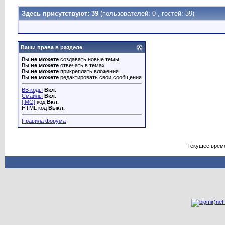
Здесь присутствуют: 39
(пользователей: 0 , гостей: 39)
Ваши права в разделе
Вы
не можете
создавать новые темы
Вы
не можете
отвечать в темах
Вы
не можете
прикреплять вложения
Вы
не можете
редактировать свои сообщения
BB коды
Вкл.
Смайлы
Вкл.
[IMG]
код
Вкл.
HTML код
Выкл.
Правила форума
Текущее врем