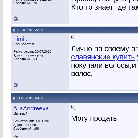
Сообщений: 20
Кто то знает где т
16.10.2018, 22:01
Fimik
Пользователь
Лично по своему о
Регистрация: 20.07.2018
славянские купить
Адрес: Кировоград
Сообщений: 64
покупали волосы,и
волос.
11.01.2019, 04:31
AllaAndreeva
Местный
Могу продать
Регистрация: 09.01.2019
Адрес: Россия
Сообщений: 169