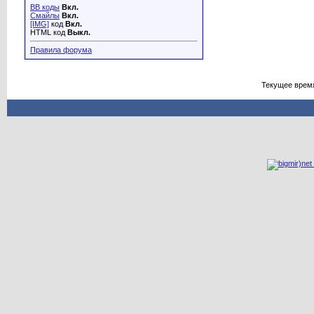
BB коды
Вкл.
Смайлы
Вкл.
[IMG]
код
Вкл.
HTML код
Выкл.
Правила форума
Текущее врем