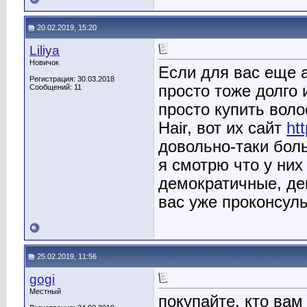
20.02.2019, 15:20
Liliya
Новичок
Если для вас еще а
Регистрация: 30.03.2018
просто тоже долго и
Сообщений: 11
просто купить вол
Hair, вот их сайт
ht
довольно-таки боль
я смотрю что у них
демократичные, де
вас уже проконсуль
25.02.2019, 11:56
gogi
Местный
покупайте, кто вам