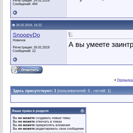
Регистрация: 24.02.2019
Сообщений: 494
26.02.2019, 16:22
SnoopyDo
Новичок
А вы умеете заинтр
Регистрация: 26.02.2019
Сообщений: 12
«
Предыдущ
Здесь присутствуют: 1
(пользователей: 0 , гостей: 1)
Ваши права в разделе
Вы
не можете
создавать новые темы
Вы
не можете
отвечать в темах
Вы
не можете
прикреплять вложения
Вы
не можете
редактировать свои сообщения