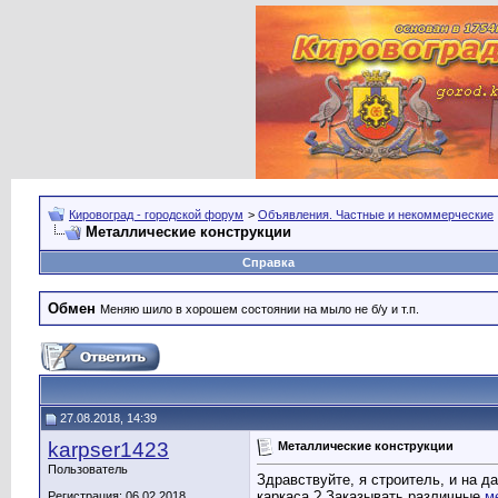
Кировоград - городской форум
>
Объявления. Частные и некоммерческие
Металлические конструкции
Справка
Обмен
Меняю шило в хорошем состоянии на мыло не б/у и т.п.
27.08.2018, 14:39
karpser1423
Металлические конструкции
Пользователь
Здравствуйте, я строитель, и на 
каркаса ? Заказывать различные
м
Регистрация: 06.02.2018