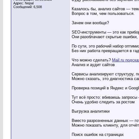
Адрес: Nepal
Сообщений: 6,508
Казалось бы, анализ сайтов — тема 
Вопрос в том, чем пользоваться.
Зачем они вообще?
SEO-инструменты — это как прибо
Они разоблачают скрытые ошибки, д
По сути, это рабочий набор оптими
Без них работа превращается в га
Что можно сделать?
Mail.ru подска
Анализ и аудит сайтов
Сервисы анализируют структуру, п
Можно сказать, это диагностика са
Проверка позиций в Яндекс и Goog
Тут всё просто: вбиваешь запросы
Очень удобно следить за ростом
Выгрузка аналитики
Вместо разрозненных данных — гот
Можно показать клиенту, для отчёт
Поиск ошибок на страницах