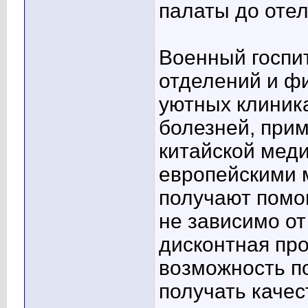
палаты до отел
Военный госпи
отделений и фи
уютных клиника
болезней, при
китайской мед
европейскими 
получают помо
не зависимо от
дисконтная пр
возможность п
получать качес