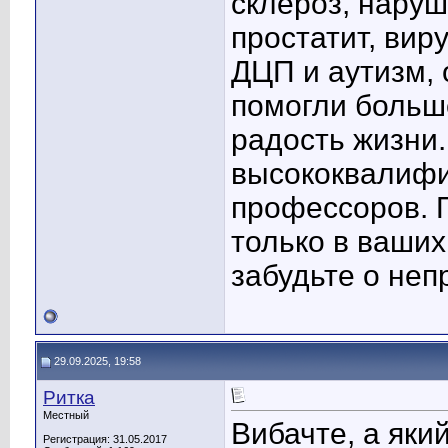
склероз, нару
простатит, вир
ДЦП и аутизм, 
помогли больш
радость жизни
высококвалиф
профессоров. 
только в ваших
забудьте о неп
29.09.2025, 19:58
Ритка
Местный
Вибачте, а який
Регистрация: 31.05.2017