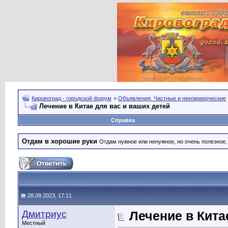
Кировоград - городской форум
>
Объявления. Частные и некоммерческие
Лечение в Китае для вас и ваших детей
Справка
Отдам в хорошие руки
Отдам нужное или ненужное, но очень полезное
28.09.2023, 17:11
Дмитриус
Лечение в Кита
Местный