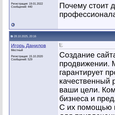
Почему стоит д
Регистрация: 19.01.2022
Сообщений: 440
профессионал
28.10.2025, 20:16
Игорь Данилов
Местный
Создание сайта
Регистрация: 15.10.2020
Сообщений: 529
продвижении. 
гарантирует п
качественный 
ваши цели. Ко
бизнеса и пре
С их помощью 