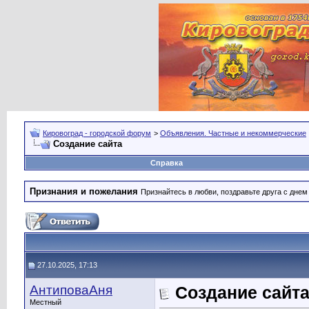
Кировоград - городской форум
>
Объявления. Частные и некоммерческие
Создание сайта
Справка
Признания и пожелания
Признайтесь в любви, поздравьте друга с дне
27.10.2025, 17:13
АнтиповаАня
Создание сайт
Местный