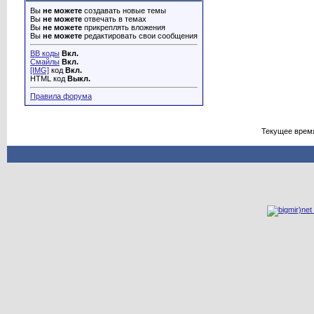
Вы
не можете
создавать новые темы
Вы
не можете
отвечать в темах
Вы
не можете
прикреплять вложения
Вы
не можете
редактировать свои сообщения
BB коды
Вкл.
Смайлы
Вкл.
[IMG]
код
Вкл.
HTML код
Выкл.
Правила форума
Текущее врем