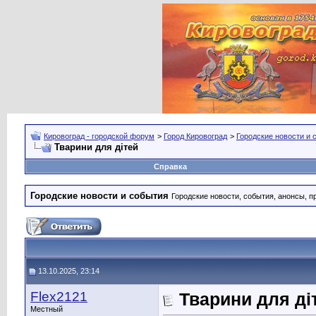
Кировоград - городской форум
>
Город Кировоград
>
Городские новости и 
Тварини для дітей
Справка
Городские новости и события
Городские новости, события, анонсы, п
13.10.2025, 23:14
Flex2121
Тварини для ді
Местный