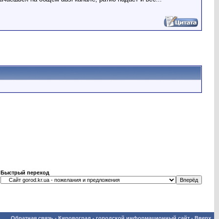
Быстрый переход
Обратная связь
-
Кировоград - городской информационный сайт
-
Вверх