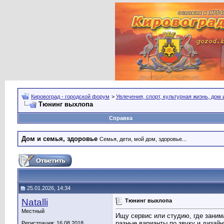
Кировоград - городской форум
>
Увлечения, спорт, культурная жизнь, дом
Тюнинг выхлопа
Справка
Дом и семья, здоровье
Семья, дети, мой дом, здоровье...
25.01.2026, 14:34
Natalli
Тюнинг выхлопа
Местный
Ищу сервис или студию, где заним
разные варианты по звуку и дизай
Регистрация: 16.08.2018