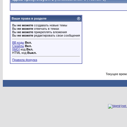
Ваши права в разделе
Вы
не можете
создавать новые темы
Вы
не можете
отвечать в темах
Вы
не можете
прикреплять вложения
Вы
не можете
редактировать свои сообщения
BB коды
Вкл.
Смайлы
Вкл.
[IMG]
код
Вкл.
HTML код
Выкл.
Правила форума
Текущее врем