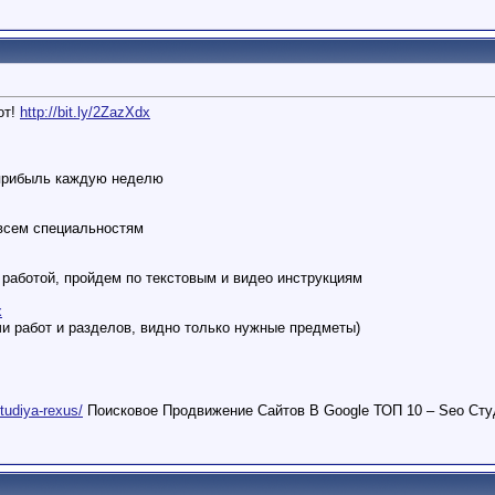
от!
http://bit.ly/2ZazXdx
 прибыль каждую неделю
 всем специальностям
работой, пройдем по текстовым и видео инструкциям
x
и работ и разделов, видно только нужные предметы)
studiya-rexus/
Поисковое Продвижение Сайтов В Google ТОП 10 – Seo Сту