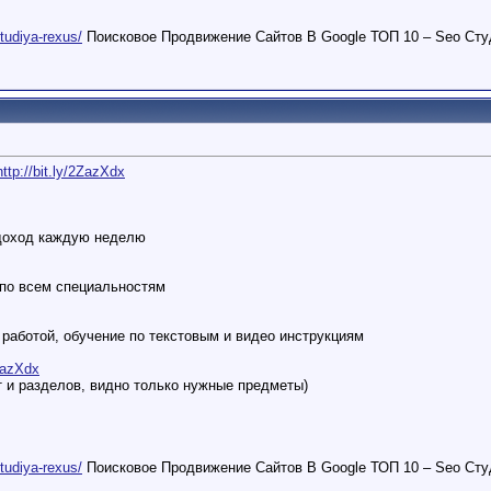
studiya-rexus/
Поисковое Продвижение Сайтов В Google ТОП 10 – Seo Сту
http://bit.ly/2ZazXdx
доход каждую неделю
 по всем специальностям
работой, обучение по текстовым и видео инструкциям
2ZazXdx
т и разделов, видно только нужные предметы)
studiya-rexus/
Поисковое Продвижение Сайтов В Google ТОП 10 – Seo Сту