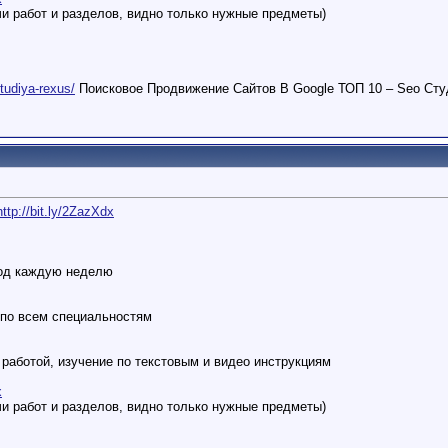
и работ и разделов, видно только нужные предметы)
studiya-rexus/
Поисковое Продвижение Сайтов В Google ТОП 10 – Seo Сту
http://bit.ly/2ZazXdx
ход каждую неделю
 по всем специальностям
работой, изучение по текстовым и видео инструкциям
x
и работ и разделов, видно только нужные предметы)