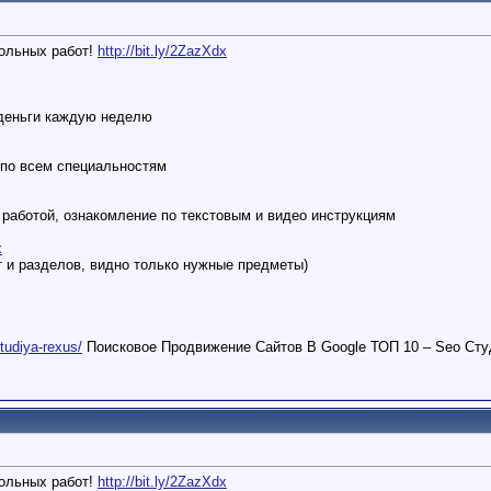
кольных работ!
http://bit.ly/2ZazXdx
деньги каждую неделю
 по всем специальностям
работой, ознакомление по текстовым и видео инструкциям
x
т и разделов, видно только нужные предметы)
studiya-rexus/
Поисковое Продвижение Сайтов В Google ТОП 10 – Seo Сту
кольных работ!
http://bit.ly/2ZazXdx