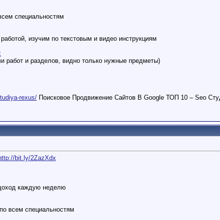
 всем специальностям
работой, изучим по текстовым и видео инструкциям
x
и работ и разделов, видно только нужные предметы)
studiya-rexus/
Поисковое Продвижение Сайтов В Google ТОП 10 – Seo Сту
http://bit.ly/2ZazXdx
 доход каждую неделю
 по всем специальностям