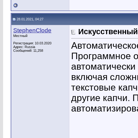
28.01.2021, 04:27
StephenClode
Искусственный 
Местный
Автоматическо
Регистрация: 10.03.2020
Адрес: Russia
Сообщений: 11,258
Программное 
автоматически
включая сложн
текстовые капч
другие капчи.
автоматизиров