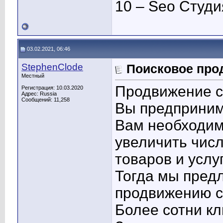
10 – Seo Студ
03.02.2021, 06:46
StephenClode
Поисковое про
Местный
Продвижение с
Регистрация: 10.03.2020
Адрес: Russia
Сообщений: 11,258
Вы предприним
Вам необходим
увеличить чис
товаров и услуг
Тогда мы пред
продвижению с
Более сотни кл