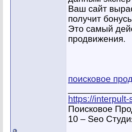
Ваш сайт вырас
получит бонусы
Это самый дей
продвижения.
поисковое про
____________
https://interpult
Поисковое Про
10 – Seo Студ