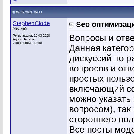
04.02.2021, 09:11
StephenClode
Seo оптимизац
Местный
Вопросы и отв
Регистрация: 10.03.2020
Адрес: Russia
Сообщений: 11,258
Данная катего
дискуссий по р
вопросов и отв
простых пользо
включающий сс
можно указать 
вопросом), так 
стороннего пол
Все посты мод