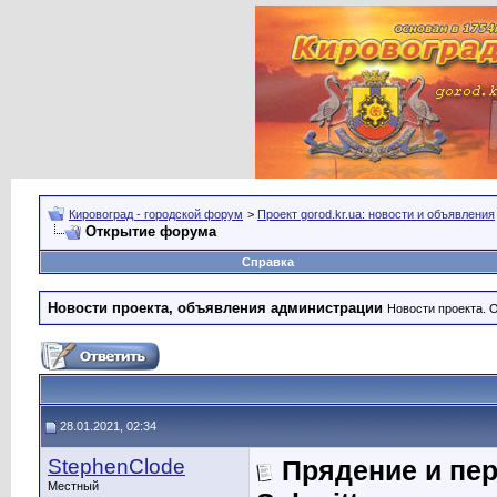
Кировоград - городской форум
>
Проект gorod.kr.ua: новости и объявления
Открытие форума
Справка
Новости проекта, объявления администрации
Новости проекта. 
28.01.2021, 02:34
StephenClode
Прядение и пер
Местный