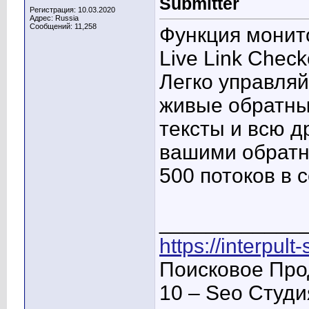
Submitter
Регистрация: 10.03.2020
Адрес: Russia
Сообщений: 11,258
Функция монит
Live Link Check
Легко управляй
живые обратны
тексты и всю 
вашими обратн
500 потоков в с
____________
https://interpult
Поисковое Про
10 – Seo Студ