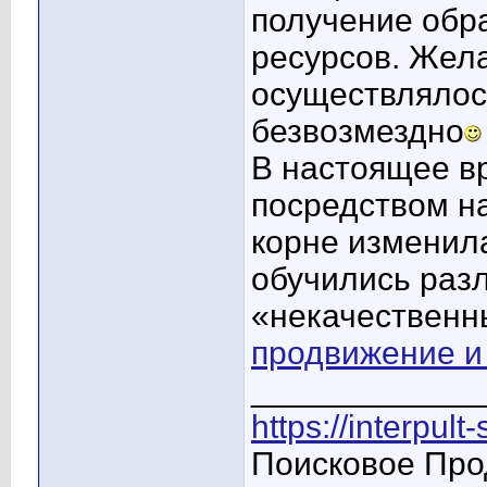
получение обр
ресурсов. Жел
осуществлялос
безвозмездно
В настоящее в
посредством н
корне изменил
обучились раз
«некачественн
продвижение и
____________
https://interpult
Поисковое Про