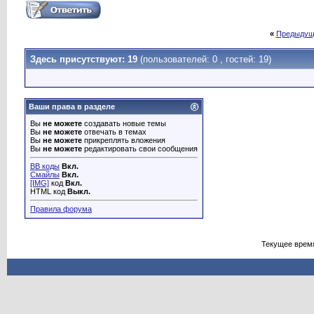
«
Предыдущ
Здесь присутствуют: 19
(пользователей: 0 , гостей: 19)
Ваши права в разделе
Вы
не можете
создавать новые темы
Вы
не можете
отвечать в темах
Вы
не можете
прикреплять вложения
Вы
не можете
редактировать свои сообщения
BB коды
Вкл.
Смайлы
Вкл.
[IMG]
код
Вкл.
HTML код
Выкл.
Правила форума
Текущее врем