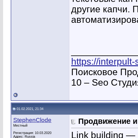
другие капчи.
автоматизиров
____________
https://interpult
Поисковое Про
10 – Seo Студ
01.02.2021, 21:34
StephenClode
Продвижение и
Местный
Link building 
Регистрация: 10.03.2020
Адрес: Russia