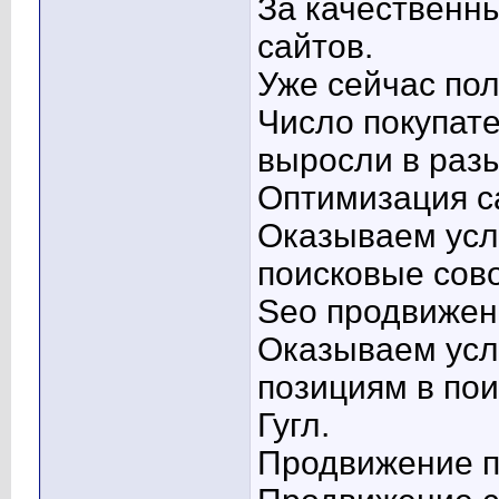
За качественн
сайтов.
Уже сейчас пол
Число покупате
выросли в разы
Оптимизация с
Оказываем усл
поисковые сово
Seo продвижени
Оказываем усл
позициям в пои
Гугл.
Продвижение п