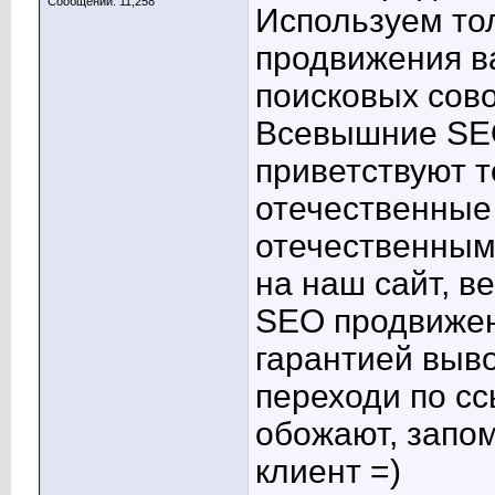
Сообщений: 11,258
Используем то
продвижения в
поисковых сово
Всевышние SE
приветствуют т
отечественные 
отечественным 
на наш сайт, 
SEO продвижен
гарантией выво
переходи по сс
обожают, запо
клиент =)