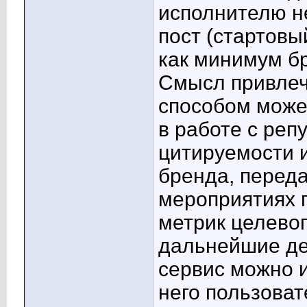
исполнителю не
пост (стартовы
как минимум б
Смысл привле
способом може
в работе с реп
цитируемости 
бренда, переда
мероприятиях 
метрик целевог
дальнейшие де
сервис можно 
него пользова