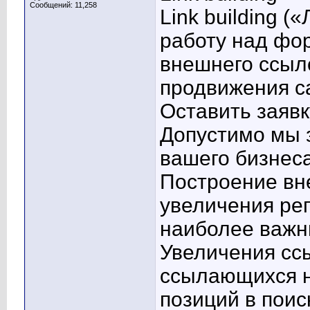
Сообщений: 11,258
Link building 
работу над фо
внешнего ссыл
продвижения с
Оставить заявк
Допустимо мы 
вашего бизнеса
Построение вн
увеличения реп
наиболее важн
Увеличения сс
ссылающихся н
позиций в поис