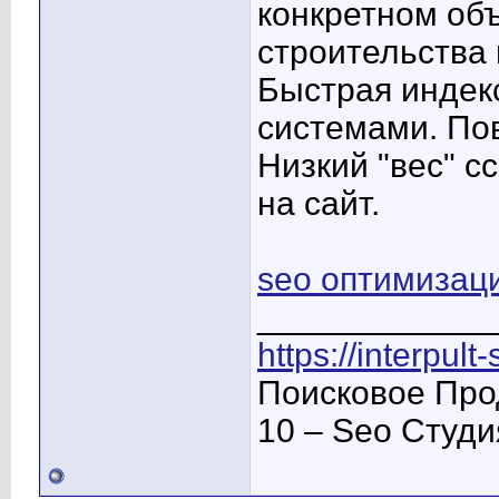
конкретном объ
строительства и
Быстрая индек
системами. По
Низкий "вес" с
на сайт.
seo оптимизац
____________
https://interpult
Поисковое Про
10 – Seo Студ