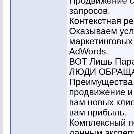
Продвижение с
запросов.
Контекстная ре
Оказываем усл
маркетинговых 
AdWords.
ВОТ Лишь Па
ЛЮДИ ОБРАЩА
Преимущества 
продвижение и
вам новых кли
вам прибыль.
Комплексный п
данным эксперт