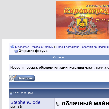
Кировоград - городской форум
>
Проект gorod.kr.ua: новости и объявления
Открытие форума
Справка
Новости проекта, объявления администрации
Новости проекта. 
13.01.2021, 15:04
StephenClode
облачный майн
Местный