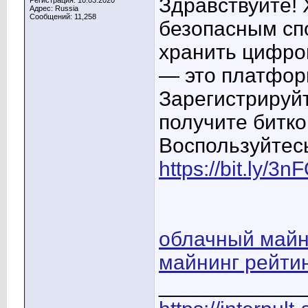
Здравствуйте! 
Регистрация: 10.03.2020
Адрес: Russia
Сообщений: 11,258
безопасным спо
хранить цифро
— это платфор
Зарегистрируйт
получите битко
Воспользуйтес
https://bit.ly/3
облачный майн
майнинг рейти
____________