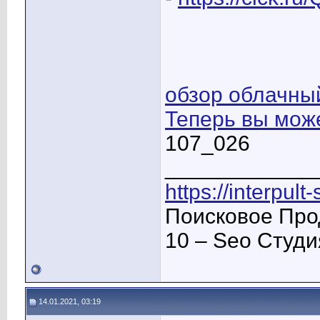
обзор облачны
Теперь вы мож
107_026
____________
https://interpult
Поисковое Про
10 – Seo Студ
14.01.2021, 03:19