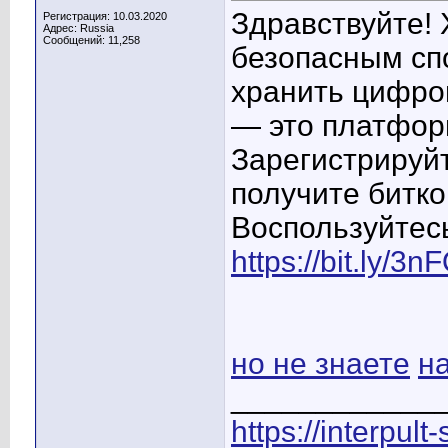
Здравствуйте! 
Регистрация: 10.03.2020
Адрес: Russia
Сообщений: 11,258
безопасным спо
хранить цифро
— это платфор
Зарегистрируйт
получите битко
Воспользуйтес
https://bit.ly/3
но не знаете
н
____________
https://interpult