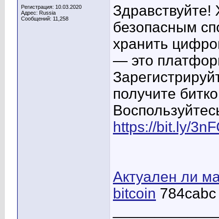
Здравствуйте! 
Регистрация: 10.03.2020
Адрес: Russia
Сообщений: 11,258
безопасным спо
хранить цифро
— это платфор
Зарегистрируйт
получите битко
Воспользуйтес
https://bit.ly/3
Актуален ли ма
bitcoin
784cabc
____________