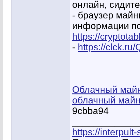
онлайн, сидите
- браузер майн
информации по
https://cryptot
-
https://clck.r
Облачный майн
облачный майн
9cbba94
____________
https://interpult