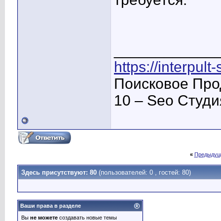
____________
https://interpult
Поисковое Про
10 – Seo Студ
«
Предыдущ
Здесь присутствуют: 80
(пользователей: 0 , гостей: 80)
Ваши права в разделе
Вы
не можете
создавать новые темы