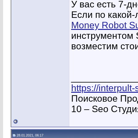
У вас есть 7-д
Если по какой-
Money Robot Su
инструментом 
возместим стои
____________
https://interpult
Поисковое Про
10 – Seo Студ
28.01.2021, 06:17