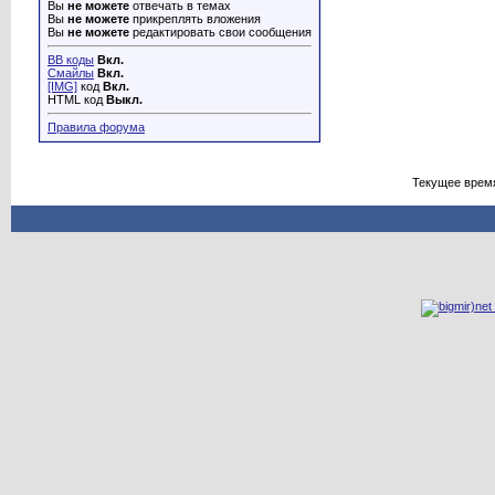
Вы
не можете
отвечать в темах
Вы
не можете
прикреплять вложения
Вы
не можете
редактировать свои сообщения
BB коды
Вкл.
Смайлы
Вкл.
[IMG]
код
Вкл.
HTML код
Выкл.
Правила форума
Текущее врем