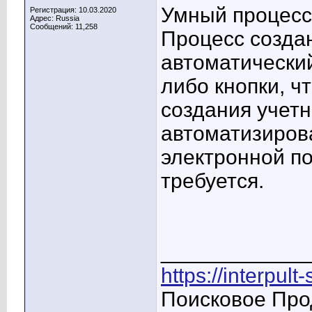
Умный процесс
Регистрация: 10.03.2020
Адрес: Russia
Сообщений: 11,258
Процесс созда
автоматический
либо кнопки, ч
создания учет
автоматизиров
электронной п
требуется.
____________
https://interpult
Поисковое Про