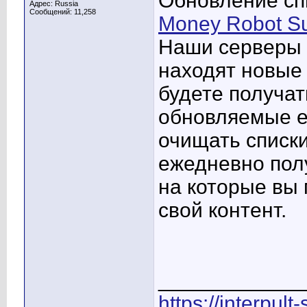
Обновление сп
Адрес: Russia
Сообщений: 11,258
Money Robot Su
Наши серверы 
находят новые 
будете получат
обновляемые е
очищать списки
ежедневно полу
на которые вы
свой контент.
____________
https://interpult