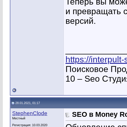
Теперь вы мож
и превращать с
версий.
____________
https://interpult
Поисковое Про
10 – Seo Студ
28.01.2021, 01:17
StephenClode
SEO в Money Ro
Местный
Регистрация: 10.03.2020