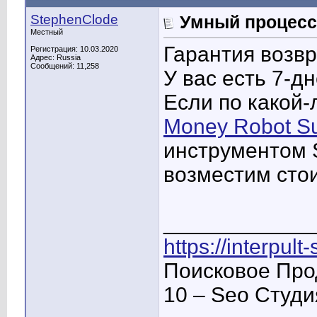
StephenClode
Умный процесс 
Местный
Гарантия возвр
Регистрация: 10.03.2020
Адрес: Russia
Сообщений: 11,258
У вас есть 7-д
Если по какой-
Money Robot Su
инструментом 
возместим стои
____________
https://interpult
Поисковое Про
10 – Seo Студ