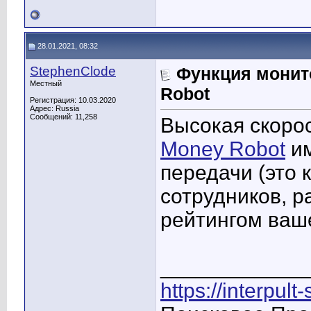
28.01.2021, 08:32
StephenClode
Функция монит
Местный
Robot
Регистрация: 10.03.2020
Адрес: Russia
Сообщений: 11,258
Высокая скоро
Money Robot
им
передачи (это 
сотрудников, 
рейтингом ваше
____________
https://interpult