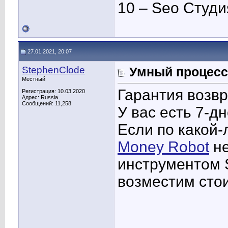
10 – Seo Студ
27.01.2021, 20:07
StephenClode
Умный процесс
Местный
Гарантия возвр
Регистрация: 10.03.2020
Адрес: Russia
Сообщений: 11,258
У вас есть 7-д
Если по какой-
Money Robot
не
инструментом 
возместим стои