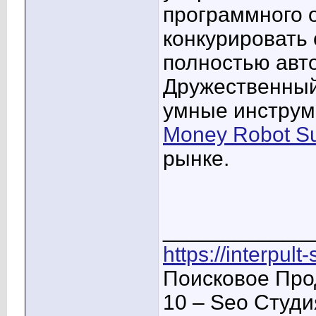
программного 
конкурировать
полностью авт
Дружественный
умные инструм
Money Robot Su
рынке.
____________
https://interpult
Поисковое Про
10 – Seo Студ