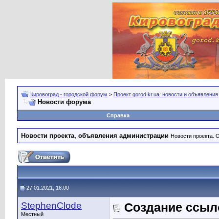
Кировоград - городской форум
>
Проект gorod.kr.ua: новости и объявления
Новости форума
Справка
Новости проекта, объявления администрации
Новости проекта. 
27.01.2021, 16:00
StephenClode
Создание ссыл
Местный