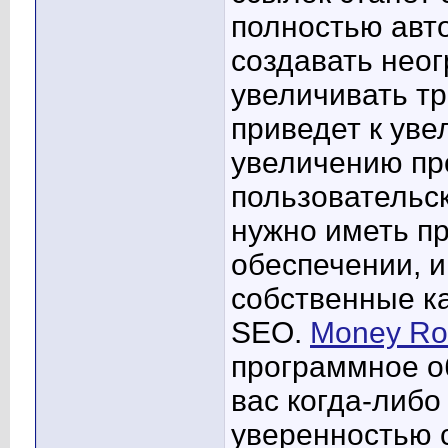
полностью авт
создавать неог
увеличивать тр
приведет к уве
увеличению пр
пользовательс
нужно иметь п
обеспечении, и
собственные к
SEO.
Money Rob
программное о
вас когда-либо
уверенностью с