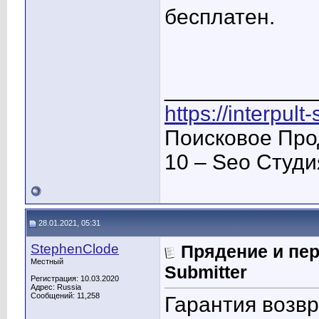
бесплатен.
____________
https://interpult
Поисковое Про
10 – Seo Студ
28.01.2021, 05:31
StephenClode
Прядение и пер
Местный
Submitter
Регистрация: 10.03.2020
Адрес: Russia
Сообщений: 11,258
Гарантия возвр