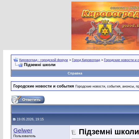
Кировоград - городской форум
>
Город Кировоград
>
Городские новости и 
Підземні школи
Справка
Городские новости и события
Городские новости, события, анонсы, п
19.05.2026, 19:15
Gelwer
Підземні школи
Пользователь