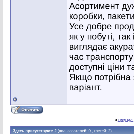
Асортимент ду
коробки, пакет
Усе добре прод
як у побуті, так
виглядає акура
час транспорту
доступні ціни 
Якщо потрібна 
варіант.
«
Предыдущ
Здесь присутствуют: 2
(пользователей: 0 , гостей: 2)