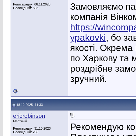
Замовляємо пак
Регистрация: 06.11.2020
Сообщений: 593
компанія Вінко
https://wincomp
ypakovki
, бо з
якості. Окрема
по Харкову та 
роздрібне замо
зручний.
18.12.2025, 11:33
ericrobinson
Местный
Рекомендую к
Регистрация: 31.10.2023
Сообщений: 286