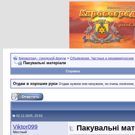
Кировоград - городской форум
>
Объявления. Частные и некоммерческие
Пакувальні матеріали
Справка
Отдам в хорошие руки
Отдам нужное или ненужное, но очень полезное
02.12.2025, 23:53
Viktor099
Пакувальні мат
Местный