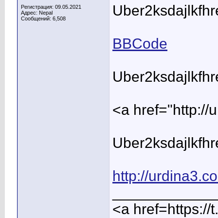
Uber2ksdajlkfh
Регистрация: 09.05.2021
Адрес: Nepal
Сообщений: 6,508
BBCode
Uber2ksdajlkfh
<a href="http:
Uber2ksdajlkfh
http://urdina3.c
____________
<a href=https:/