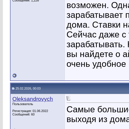
Сообщений: 1,226
возможен. Одн
зарабатывает 
дома. Ставки н
Сейчас даже с
зарабатывать.
вы найдете о а
очень удобное 
25.02.2026, 00:03
Oleksandrovych
Пользователь
Самые большие
Регистрация: 01.06.2022
Сообщений: 60
выходя из дома