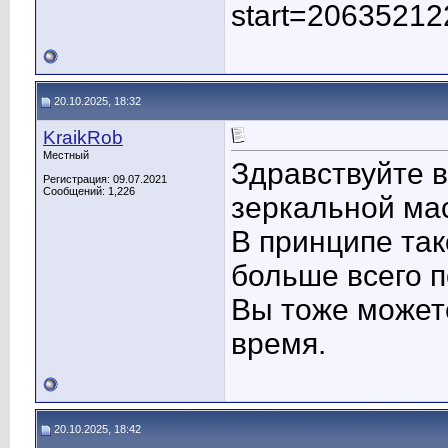
start=20635212
20.10.2025, 18:32
KraikRob
Местный
Здравствуйте в
Регистрация: 09.07.2021
Сообщений: 1,226
зеркальной ма
В принципе так
больше всего по
Вы тоже можете
время.
20.10.2025, 18:42