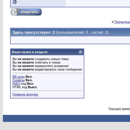
«
Предыдущ
Здесь присутствуют: 2
(пользователей: 0 , гостей: 2)
Ваши права в разделе
Вы
не можете
создавать новые темы
Вы
не можете
отвечать в темах
Вы
не можете
прикреплять вложения
Вы
не можете
редактировать свои сообщения
BB коды
Вкл.
Смайлы
Вкл.
[IMG]
код
Вкл.
HTML код
Выкл.
Правила форума
Текущее врем