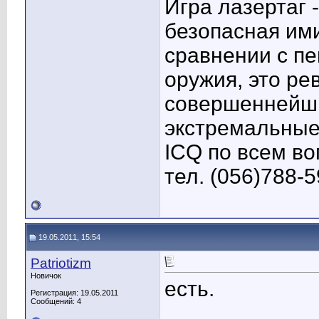
Игра лазертаг 
безопасная ими
сравнении с п
оружия, это ре
совершеннейш
экстремальные
ICQ по всем во
тел. (056)788-
19.05.2011, 15:54
Patriotizm
Новичок
есть.
Регистрация: 19.05.2011
Сообщений: 4