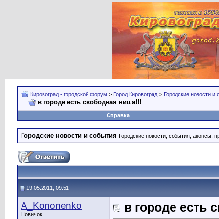
Кировоград - городской форум
>
Город Кировоград
>
Городские новости и 
в городе есть свободная ниша!!!
Справка
Городские новости и события
Городские новости, события, анонсы, п
19.05.2011, 09:51
A_Kononenko
в городе есть 
Новичок