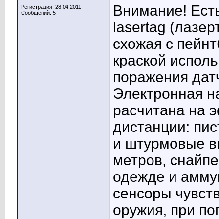
Внимание! Есть
Регистрация: 28.04.2011
Сообщений: 5
lasertag (лазер
схожая с пейнт
краской исполь
поражения датч
Электронная н
расчитана на 
дистанции: пис
и штурмовые ви
метров, снайпе
одежде и амму
сенсоры чувст
оружия, при по