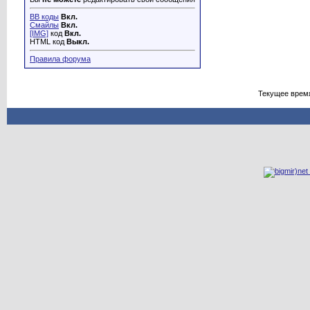
BB коды
Вкл.
Смайлы
Вкл.
[IMG]
код
Вкл.
HTML код
Выкл.
Правила форума
Текущее врем