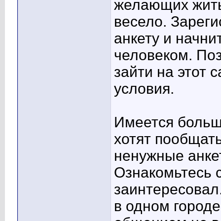
желающих жить
весело. Зареги
анкету и начн
человеком. Поз
зайти на этот 
условия.
Имеется больш
хотят пообщать
ненужные анкет
Ознакомьтесь с
заинтересовал.
в одном городе