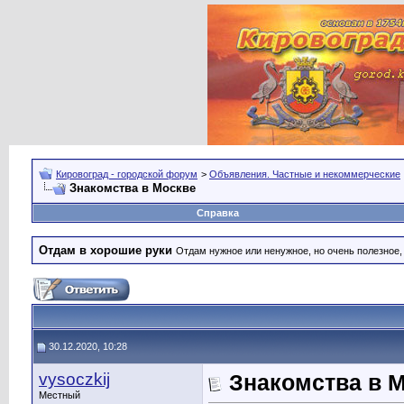
Кировоград - городской форум
>
Объявления. Частные и некоммерческие
Знакомства в Москве
Справка
Отдам в хорошие руки
Отдам нужное или ненужное, но очень полезное
30.12.2020, 10:28
vysoczkij
Знакомства в 
Местный