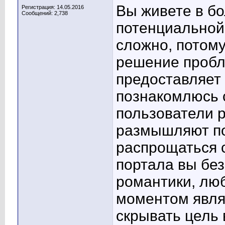
Вы живете в б
Регистрация: 14.05.2016
Сообщений: 2,738
потенциальной
сложно, потому
решение пробл
предоставляет 
познакомлюсь с
пользователи р
размышляют по
распрощаться 
портала вы без
романтики, лю
моментом являе
скрывать цель 