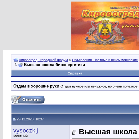
Кировоград - городской форум
>
Объявления. Частные и некоммерческие
Высшая школа биоэнергетики
Справка
Отдам в хорошие руки
Отдам нужное или ненужное, но очень полезное
29.12.2020, 18:37
vysoczkij
Высшая школа 
Местный