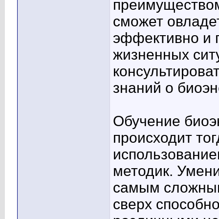
преимуществом
сможет овладет
эффективно и 
жизненных ситу
консультироват
знаний о биоэн
Обучение биоэн
происходит тог
использование
методик. Умени
самым сложным
сверх способно