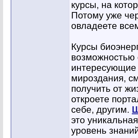
курсы, на кото
Потому уже чер
овладеете все
Курсы биоэнер
возможностью 
интересующие 
мироздания, с
получить от жи
откроете порт
себе, другим.
Ш
это уникальна
уровень знаний