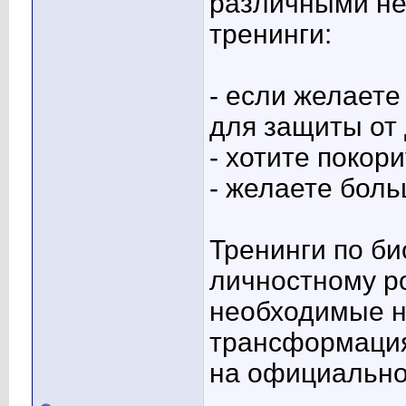
различными не
тренинги:
- если желаете
для защиты от
- хотите покор
- желаете боль
Тренинги по би
личностному ро
необходимые н
трансформация
на официально