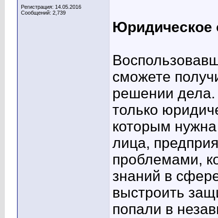
Регистрация: 14.05.2016
Сообщений: 2,739
Юридическое 
Воспользовавш
сможете получ
решении дела.
только юридиче
которым нужна
лица, предприя
проблемами, к
знаний в сфер
выстроить защи
попали в незав