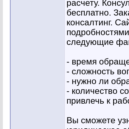
расчету. Консу
бесплатно. Зак
консалтинг. Са
подробностями
следующие фа
- время обращ
- сложность во
- нужно ли обр
- количество с
привлечь к раб
Вы сможете узн