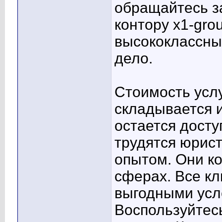
обращайтесь з
контору x1-gro
высококлассны
дело.
Стоимость усл
складывается и
остается досту
трудятся юрис
опытом. Они к
сферах. Все кл
выгодными усл
Воспользуйтес