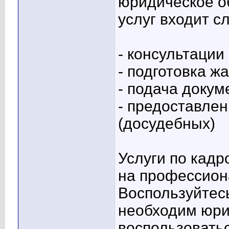
юридическое о
услуг входит 
- консультации
- подготовка ж
- подача докум
- предоставлен
(досудебных)
Услуги по кадр
на профессион
Воспользуйтес
необходим юри
воспользоватьс