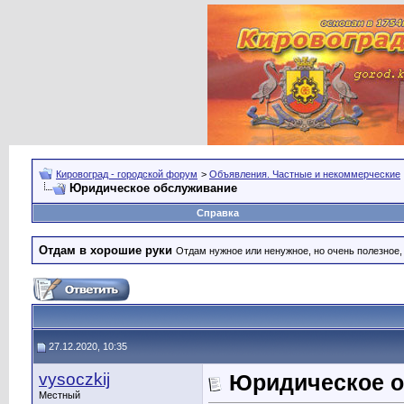
Кировоград - городской форум
>
Объявления. Частные и некоммерческие
Юридическое обслуживание
Справка
Отдам в хорошие руки
Отдам нужное или ненужное, но очень полезное
27.12.2020, 10:35
vysoczkij
Юридическое 
Местный