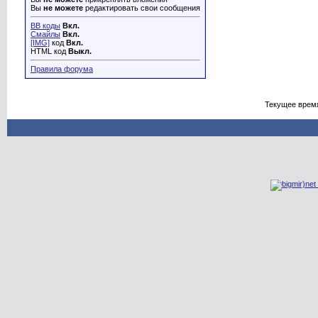
Вы
не можете
редактировать свои сообщения
BB коды
Вкл.
Смайлы
Вкл.
[IMG]
код
Вкл.
HTML код
Выкл.
Правила форума
Текущее врем