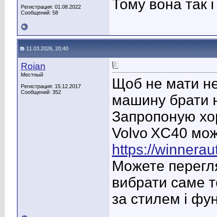
Тому вона так і
Регистрация: 01.08.2022
Сообщений: 58
11.03.2026, 20:40
Roian
Местный
Щоб не мати н
Регистрация: 15.12.2017
Сообщений: 352
машину брати н
Запропоную хо
Volvo XC40 мож
https://winnera
Можете переглян
вибрати саме т
за стилем і фу