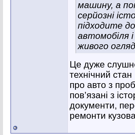
машину, а по
серйозні істо
підходите до
автомобіля 
живого огляд
Це дуже слушн
технічний стан
про авто з про
пов’язані з іст
документи, пер
ремонти кузова