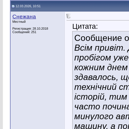
12.03.2026, 10:51
Снежана
Местный
Цитата:
Регистрация: 28.10.2018
Сообщений: 251
Сообщение 
Всім привіт.
пробігом уже
кожним днем
здавалось, 
технічний ст
історій, тим
часто почина
минулого ав
машину, а по