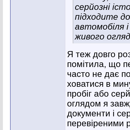
серйозні істо
підходите до
автомобіля 
живого огляд
Я теж довго роз
помітила, що п
часто не дає п
ховатися в ми
пробіг або сер
оглядом я завж
документи і се
перевіреними 