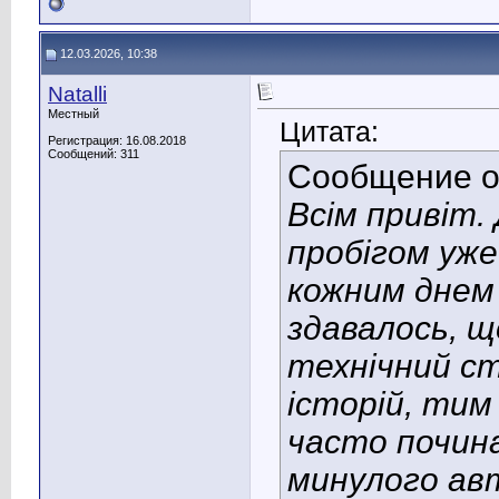
12.03.2026, 10:38
Natalli
Местный
Цитата:
Регистрация: 16.08.2018
Сообщений: 311
Сообщение 
Всім привіт.
пробігом уже
кожним днем
здавалось, 
технічний ст
історій, тим
часто почина
минулого ав