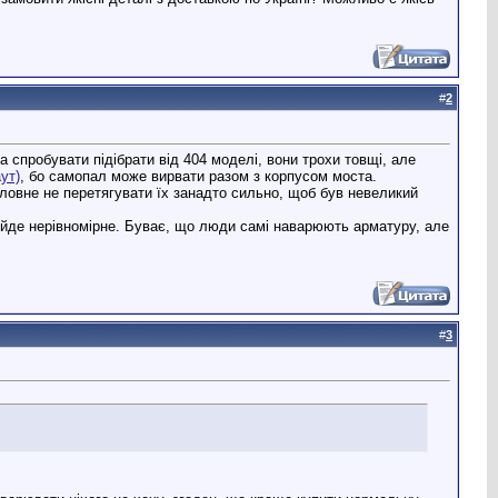
#
2
а спробувати підібрати від 404 моделі, вони трохи товщі, але
ут)
, бо самопал може вирвати разом з корпусом моста.
оловне не перетягувати їх занадто сильно, щоб був невеликий
и йде нерівномірне. Буває, що люди самі наварюють арматуру, але
#
3