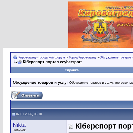
Кировоград - городской форум
>
Город Кировоград
>
Обсуждение товаров 
Кіберспорт портал ecybersport
Справка
Обсуждение товаров и услуг
Обсуждение товаров и услуг, торговых мар
07.01.2026, 08:10
Nikta
Кіберспорт пор
Новичок