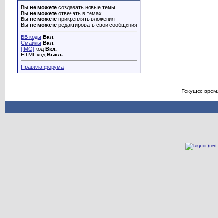
Вы
не можете
создавать новые темы
Вы
не можете
отвечать в темах
Вы
не можете
прикреплять вложения
Вы
не можете
редактировать свои сообщения
BB коды
Вкл.
Смайлы
Вкл.
[IMG]
код
Вкл.
HTML код
Выкл.
Правила форума
Текущее врем