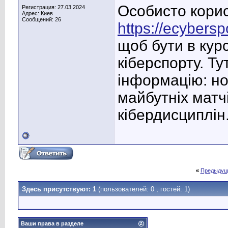
Особисто кори
Регистрация: 27.03.2024
Адрес: Киев
Сообщений: 26
https://ecybers
щоб бути в курс
кіберспорту. Ту
інформацію: но
майбутніх матч
кібердисциплін
«
Предыдущ
Здесь присутствуют: 1
(пользователей: 0 , гостей: 1)
Ваши права в разделе