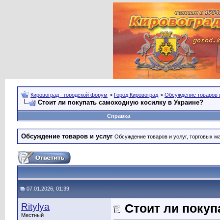
Кировоград - городской форум
>
Город Кировоград
>
Обсуждение товаров 
Стоит ли покупать самоходную косилку в Украине?
Справка
Обсуждение товаров и услуг
Обсуждение товаров и услуг, торговых мар
07.01.2026, 01:39
Ritylya
Стоит ли покуп
Местный