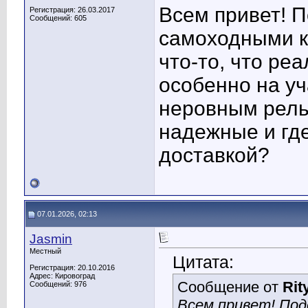
Всем привет! П
Регистрация: 26.03.2017
Сообщений: 605
самоходными к
что-то, что ре
особенно на уч
неровным рель
надежные и где
доставкой?
07.01.2026, 02:13
Jasmin
Местный
Цитата:
Регистрация: 20.10.2016
Адрес: Кировоград
Сообщение от
Rit
Сообщений: 976
Всем привет! Под