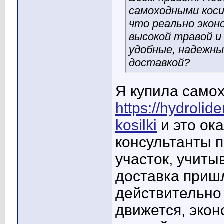
самоходными коси
что реально экон
высокой травой и
удобные, надежны
доставкой?
Я купила самох
https://hydrol
kosilki
и это ок
консультанты 
участок, учиты
доставка приш
действительно 
движется, экон