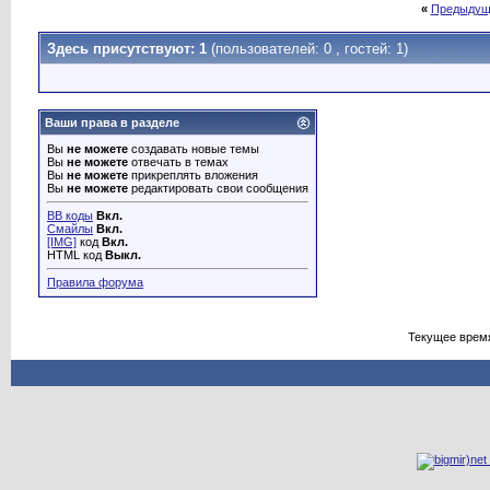
«
Предыдущ
Здесь присутствуют: 1
(пользователей: 0 , гостей: 1)
Ваши права в разделе
Вы
не можете
создавать новые темы
Вы
не можете
отвечать в темах
Вы
не можете
прикреплять вложения
Вы
не можете
редактировать свои сообщения
BB коды
Вкл.
Смайлы
Вкл.
[IMG]
код
Вкл.
HTML код
Выкл.
Правила форума
Текущее врем