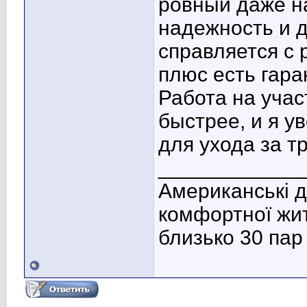
ровный даже н
надежность и 
справляется с 
плюс есть гара
Работа на учас
быстрее, и я у
для ухода за т
____________
Американські д
комфортної жит
близько 30 пар 