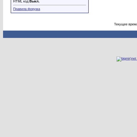
HTML код
Выкл.
Правила форума
Текущее врем