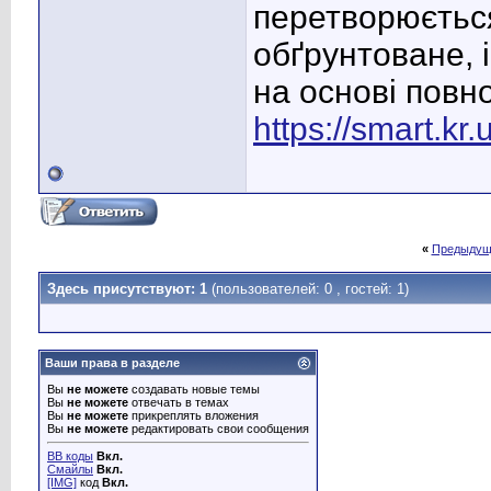
перетворюється
обґрунтоване, 
на основі повно
https://smart.kr.
«
Предыдущ
Здесь присутствуют: 1
(пользователей: 0 , гостей: 1)
Ваши права в разделе
Вы
не можете
создавать новые темы
Вы
не можете
отвечать в темах
Вы
не можете
прикреплять вложения
Вы
не можете
редактировать свои сообщения
BB коды
Вкл.
Смайлы
Вкл.
[IMG]
код
Вкл.