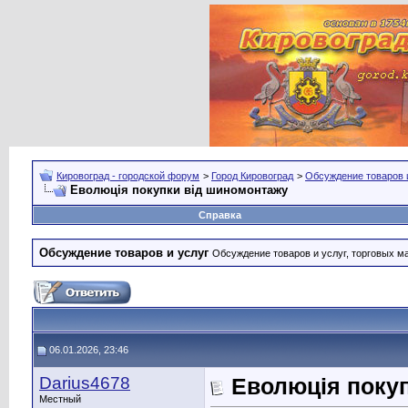
Кировоград - городской форум
>
Город Кировоград
>
Обсуждение товаров 
Еволюція покупки від шиномонтажу
Справка
Обсуждение товаров и услуг
Обсуждение товаров и услуг, торговых мар
06.01.2026, 23:46
Darius4678
Еволюція поку
Местный