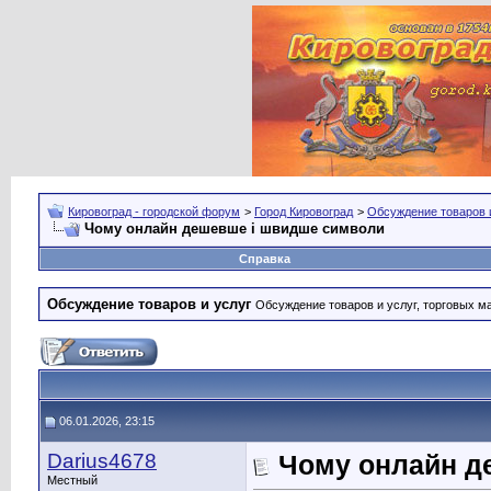
Кировоград - городской форум
>
Город Кировоград
>
Обсуждение товаров 
Чому онлайн дешевше і швидше символи
Справка
Обсуждение товаров и услуг
Обсуждение товаров и услуг, торговых мар
06.01.2026, 23:15
Darius4678
Чому онлайн д
Местный