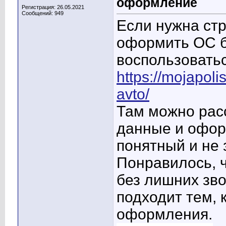
оформление
Регистрация: 26.05.2021
Сообщений: 949
Если нужна стр
оформить OC б
воспользовать
https://mojapoli
avto/
Там можно расс
данные и офор
понятный и не 
Понравилось, ч
без лишних зво
подходит тем, 
оформления.