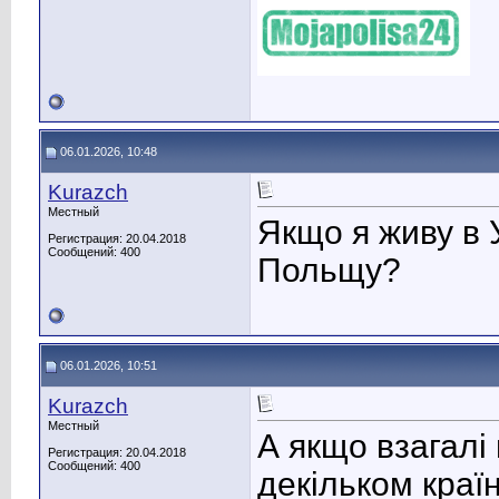
06.01.2026, 10:48
Kurazch
Местный
Якщо я живу в У
Регистрация: 20.04.2018
Сообщений: 400
Польщу?
06.01.2026, 10:51
Kurazch
Местный
А якщо взагалі
Регистрация: 20.04.2018
Сообщений: 400
декільком краї