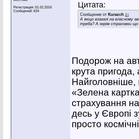
Цитата:
Регистрация: 01.02.2016
Сообщений: 634
Сообщение от
Kurazch
А якщо взагалі на власному а
треба? А окрім страховки що
Подорож на авт
крута пригода, 
Найголовніше, 
«Зелена картка
страхування на
десь у Європі 
просто космічні