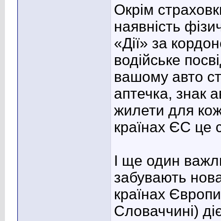
Окрім страховк
наявність фізи
«Дії» за кордо
водійське посві
вашому авто ст
аптечка, знак а
жилети для кож
країнах ЄС це 
І ще один важл
забувають новач
країнах Європи 
Словаччині) діє