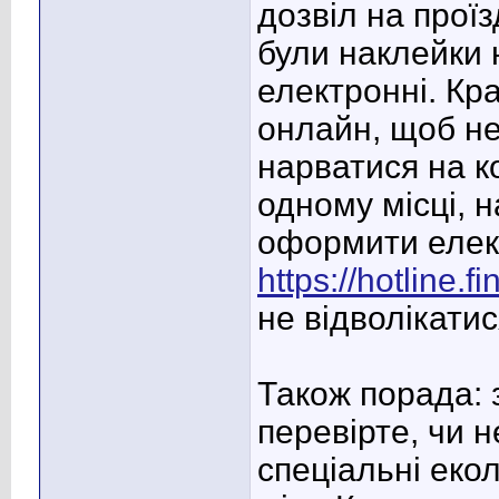
дозвіл на прої
були наклейки 
електронні. Кр
онлайн, щоб не
нарватися на к
одному місці, 
оформити елект
https://hotline.f
не відволікатис
Також порада: 
перевірте, чи не
спеціальні екол