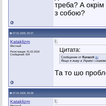
треба? А окрім
з собою?
07.01.2026, 00:37
Kataklizm
Местный
Цитата:
Регистрация: 01.02.2016
Сообщений: 634
Сообщение от
Kurazch
Якщо я живу в Україні і скажі
Та то шо пробл
07.01.2026, 00:38
Kataklizm
Местный