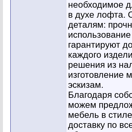
необходимое д
в духе лофта.
деталям: прочн
использование
гарантируют д
каждого издели
решения из нал
изготовление 
эскизам.
Благодаря соб
можем предлож
мебель в стиле
доставку по вс