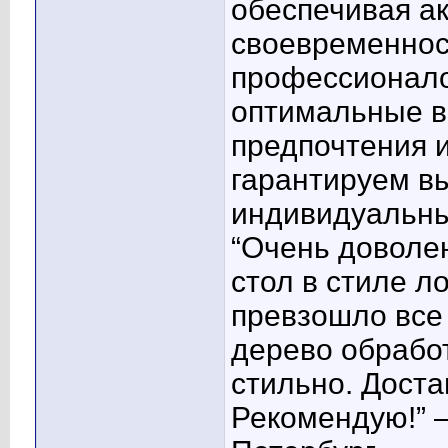
обеспечивая ак
своевременнос
профессионало
оптимальные в
предпочтения 
гарантируем вы
индивидуальны
“Очень доволе
стол в стиле л
превзошло все
дерево обрабо
стильно. Доста
Рекомендую!” –